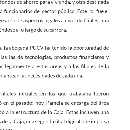
 fondos de ahorro para vivienda, y otra destinada
a funcionarios del sector público. Este rol fue el
gestión de aspectos legales a nivel de filiales, una
dose a lo largo de su carrera.
s, la abogada PUCV ha tenido la oportunidad de
llas las de tecnologías, productos financieros y
r legalmente a estas áreas y a las filiales de la
plantean las necesidades de cada una.
iliales iniciales en las que trabajaba fueron
ó en el pasado: hoy, Pamela se encarga del área
do a la estructura de la Caja. Estas incluyen una
 de la Caja, una segunda filial digital que impulsa