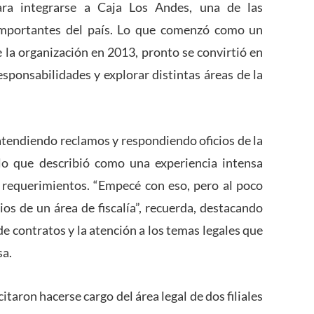
ara integrarse a Caja Los Andes, una de las
 importantes del país. Lo que comenzó como un
e la organización en 2013, pronto se convirtió en
ponsabilidades y explorar distintas áreas de la
 atendiendo reclamos y respondiendo oficios de la
lo que describió como una experiencia intensa
 requerimientos. “Empecé con eso, pero al poco
 de un área de fiscalía”, recuerda, destacando
 de contratos y la atención a los temas legales que
sa.
itaron hacerse cargo del área legal de dos filiales