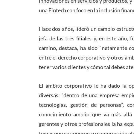
innovaciones en servicios y productos, 
una Fintech con foco en la inclusión financi
Hace dos años, lideró un cambio estructu
jefa de las tres filiales y, en este año, 
camino, destaca, ha sido “netamente cor
entre el derecho corporativo y otros ámb
tener varios clientes y cómo tal debes at
El ámbito corporativo le ha dado la o
diversas: “dentro de una empresa empie
tecnologías, gestión de personas”, 
conocimiento amplio que va más allá d
gerentes y otros profesionales la ha expue
temas que enriquecen su comprensión glob