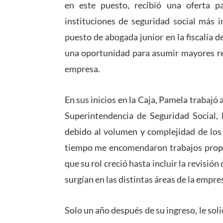
en este puesto, recibió una oferta p
instituciones de seguridad social más
puesto de abogada junior en la fiscalía d
una oportunidad para asumir mayores res
empresa.
En sus inicios en la Caja, Pamela trabajó
Superintendencia de Seguridad Social, 
debido al volumen y complejidad de los
tiempo me encomendaron trabajos propios
que su rol creció hasta incluir la revisión
surgían en las distintas áreas de la empre
Solo un año después de su ingreso, le solic