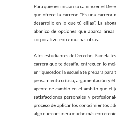
Para quienes inician su camino en el Der
que ofrece la carrera: “Es una carrera
desarrollo en lo que tú elijas”. La abo
abanico de opciones que abarca áreas 
corporativo, entre muchas otras.
A los estudiantes de Derecho, Pamela les 
carrera que te desafía, entreguen lo me
enriquecedor, la escuela te prepara para
pensamiento crítico, argumentación y étic
agente de cambio en el ámbito que elija
satisfacciones personales y profesional
proceso de aplicar los conocimientos adq
algo que considera mucho más entretenido