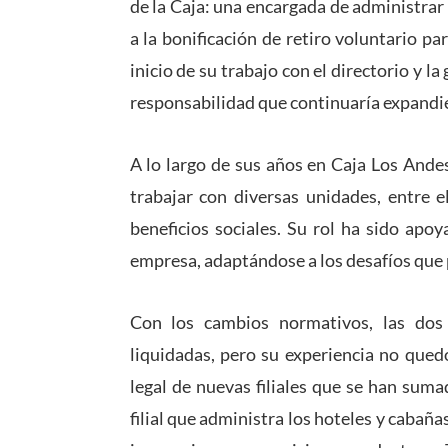
de la Caja: una encargada de administrar
a la bonificación de retiro voluntario par
inicio de su trabajo con el directorio y la 
responsabilidad que continuaría expandién
A lo largo de sus años en Caja Los Ande
trabajar con diversas unidades, entre e
beneficios sociales. Su rol ha sido apoya
empresa, adaptándose a los desafíos que 
Con los cambios normativos, las dos f
liquidadas, pero su experiencia no qued
legal de nuevas filiales que se han suma
filial que administra los hoteles y cabañas