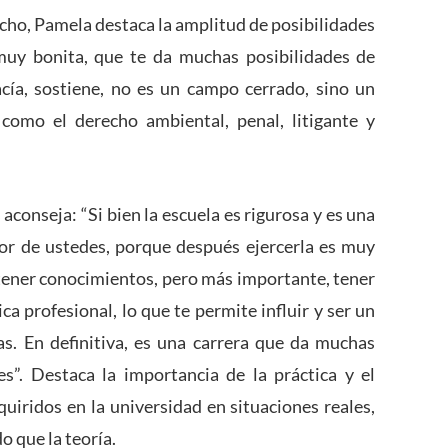
echo, Pamela destaca la amplitud de posibilidades
 muy bonita, que te da muchas posibilidades de
gacía, sostiene, no es un campo cerrado, sino un
como el derecho ambiental, penal, litigante y
aconseja: “Si bien la escuela es rigurosa y es una
jor de ustedes, porque después ejercerla es muy
 tener conocimientos, pero más importante, tener
a profesional, lo que te permite influir y ser un
s. En definitiva, es una carrera que da muchas
es”. Destaca la importancia de la práctica y el
uiridos en la universidad en situaciones reales,
 que la teoría.