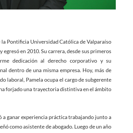
a Pontificia Universidad Católica de Valparaíso
 y egresó en 2010. Su carrera, desde sus primeros
rme dedicación al derecho corporativo y su
onal dentro de una misma empresa. Hoy, más de
do laboral, Pamela ocupa el cargo de subgerente
 ha forjado una trayectoria distintiva en el ámbito
ó a ganar experiencia práctica trabajando junto a
eñó como asistente de abogado. Luego de un año