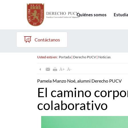
Quiénes somos
Estudi
Contáctanos
Usted está en:
Portada
|
Derecho PUCV
|
Noticias
Pamela Manzo Noé, alumni Derecho PUCV
El camino corpo
colaborativo