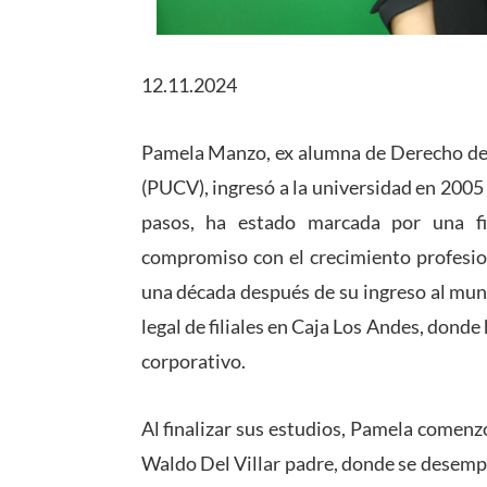
12.11.2024
Pamela Manzo, ex alumna de Derecho de l
(PUCV), ingresó a la universidad en 2005
pasos, ha estado marcada por una fi
compromiso con el crecimiento profesi
una década después de su ingreso al mun
legal de filiales en Caja Los Andes, donde
corporativo.
Al finalizar sus estudios, Pamela comenz
Waldo Del Villar padre, donde se desemp