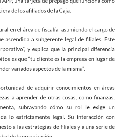
y TAPP, una tarjeta de prepago que funciona como
era de los afiliados de la Caja.
ral en el área de fiscalía, asumiendo el cargo de
fue ascendida a subgerente legal de filiales. Este
porativo”, y explica que la principal diferencia
itos es que “tu cliente es la empresa en lugar de
ender variados aspectos de la misma”.
portunidad de adquirir conocimientos en áreas
zas a aprender de otras cosas, como finanzas,
comenta, subrayando cómo su rol le exige un
e lo estrictamente legal. Su interacción con
sto a las estrategias de filiales y a una serie de
al de la organización.