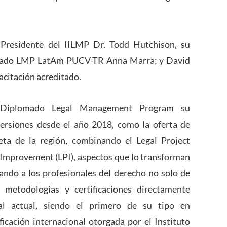
 Presidente del IILMP Dr. Todd Hutchison, su
lomado LMP LatAm PUCV-TR Anna Marra; y David
acitación acreditado.
 Diplomado Legal Management Program su
 versiones desde el año 2018, como la oferta de
ta de la región, combinando el Legal Project
Improvement (LPI), aspectos que lo transforman
tando a los profesionales del derecho no solo de
 metodologías y certificaciones directamente
al actual, siendo el primero de su tipo en
ficación internacional otorgada por el Instituto