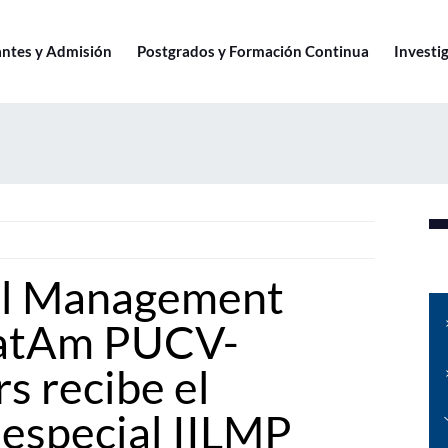
antes y Admisión
Postgrados y Formación Continua
Investig
al Management
atAm PUCV-
 recibe el
especial IILMP