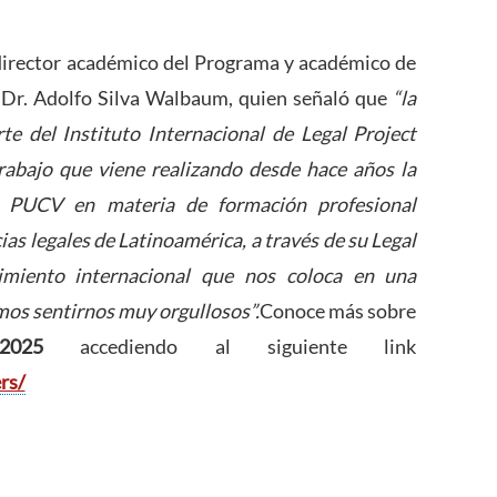
odirector académico del Programa y académico de
 Dr. Adolfo Silva Walbaum, quien señaló que
“la
e del Instituto Internacional de Legal Project
abajo que viene realizando desde hace años la
a PUCV en materia de formación profesional
ias legales de Latinoamérica, a través de su Legal
miento internacional que nos coloca en una
emos sentirnos muy orgullosos”.
Conoce más sobre
2025
accediendo al siguiente link
rs/