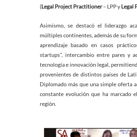
(
Legal Project Practitioner
– LPP y
Legal 
Asimismo, se destacó el liderazgo aca
múltiples continentes, además de su f
orm
aprendizaje basado en casos práctico
startups", intercambio entre pares y a
tecnología e innovación legal, permitien
provenientes de distintos países de Lat
Diplomado más que una simple oferta ac
constante evolución que ha marcado el
región.