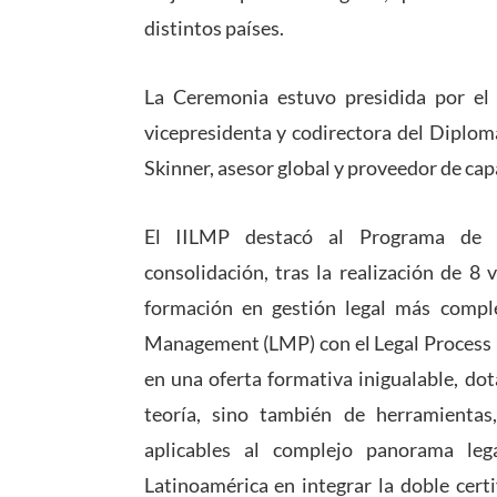
distintos países.
La Ceremonia estuvo presidida por el
vicepresidenta y codirectora del Dip
Skinner, asesor global y proveedor de cap
El IILMP destacó al Programa de
consolidación, tras la realización de 8
formación en gestión legal más comple
Management (LMP) con el Legal Process 
en una oferta formativa inigualable, do
teoría, sino también de herramientas,
aplicables al complejo panorama leg
Latinoamérica en integrar la doble certi