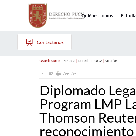
Quiénes somos
Estudi
Contáctanos
Usted está en:
Portada
|
Derecho PUCV
|
Noticias
Diplomado Leg
Program LMP L
Thomson Reuters
reconocimiento 