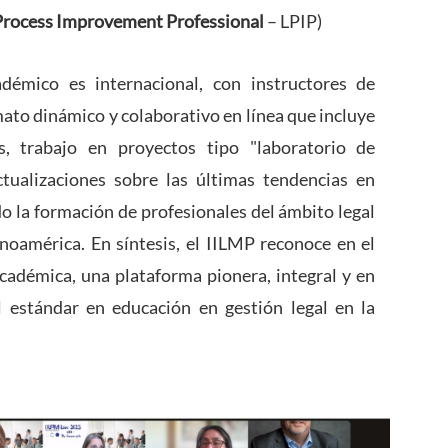
Process Improvement Professional
– LPIP)
démico es internacional, con instructores de
ato dinámico y colaborativo en línea que incluye
s, trabajo en proyectos tipo "laboratorio de
ctualizaciones sobre las últimas tendencias en
do la formación de profesionales del ámbito legal
inoamérica. En síntesis, el IILMP reconoce en el
adémica, una plataforma pionera, integral y en
 estándar en educación en gestión legal en la