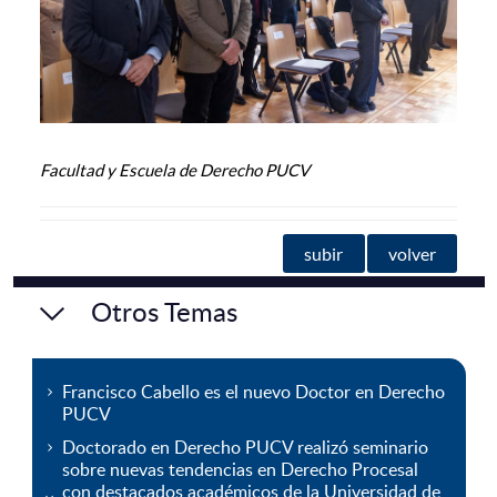
Facultad y Escuela de Derecho PUCV
subir
volver
Otros Temas
Francisco Cabello es el nuevo Doctor en Derecho
PUCV
Doctorado en Derecho PUCV realizó seminario
sobre nuevas tendencias en Derecho Procesal
con destacados académicos de la Universidad de