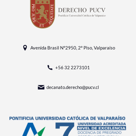
Avenida Brasil N°2950, 2° Piso, Valparaíso
+56 32 2273101
decanato.derecho@pucv.cl