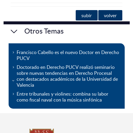
subir
volver
Otros Temas
Francisco Cabello es el nuevo Doctor en Derecho
PUCV
Doctorado en Derecho PUCV realizó seminario
sobre nuevas tendencias en Derecho Procesal
con destacados académicos de la Universidad de
Valencia
Entre tribunales y violines: combina su labor
como fiscal naval con la música sinfónica