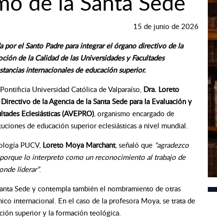
o de la Santa Sede
15 de junio de 2026
por el Santo Padre para integrar el órgano directivo de la
ción de la Calidad de las Universidades y Facultades
stancias internacionales de educación superior.
 Pontificia Universidad Católica de Valparaíso,
Dra. Loreto
Directivo de la Agencia de la Santa Sede para la Evaluación y
ultades Eclesiásticas (AVEPRO)
, organismo encargado de
tuciones de educación superior eclesiásticas a nivel mundial.
Teología PUCV,
Loreto Moya Marchant
, señaló que
“agradezco
porque lo interpreto como un reconocimiento al trabajo de
onde liderar”
.
 Santa Sede y contempla también el nombramiento de otras
co internacional. En el caso de la profesora Moya, se trata de
ción superior y la formación teológica.