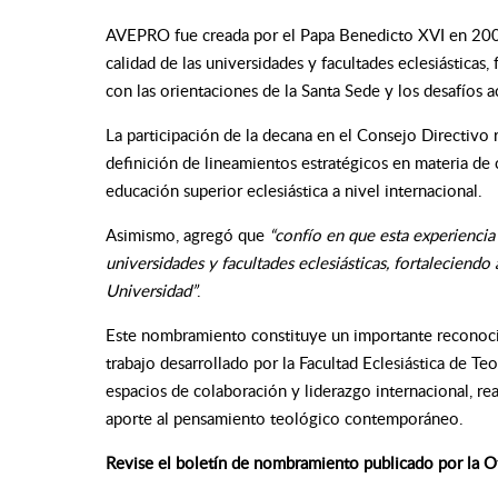
AVEPRO fue creada por el Papa Benedicto XVI en 2007
calidad de las universidades y facultades eclesiástica
con las orientaciones de la Santa Sede y los desafíos a
La participación de la decana en el Consejo Directivo r
definición de lineamientos estratégicos en materia de c
educación superior eclesiástica a nivel internacional.
Asimismo, agregó que
“confío en que esta experiencia
universidades y facultades eclesiásticas, fortaleciendo
Universidad”
.
Este nombramiento constituye un importante reconocim
trabajo desarrollado por la Facultad Eclesiástica de Teo
espacios de colaboración y liderazgo internacional, r
aporte al pensamiento teológico contemporáneo.
Revise el boletín de nombramiento publicado por la Of