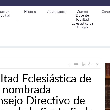
uestra
Historia
Autoridades
Cuerpo
Cont
acultad
Docente
Facultad
Eclesiástica de
Teología
tad Eclesiástica de
s nombrada
nsejo Directivo de