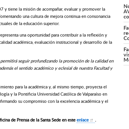
No
 y tiene la misión de acompañar, evaluar y promover la
AV
co
s, fomentando una cultura de mejora continua en consonancia
ctuales de la educación superior.
Fa
re
epresenta una oportunidad para contribuir a la reflexión y
Co
alidad académica, evaluación institucional y desarrollo de la
Fa
vi
M
 permitirá seguir profundizando la promoción de la calidad en
 además el sentido académico y eclesial de nuestra Facultad y
iento para la académica y, al mismo tiempo, proyecta el
logía y la Pontificia Universidad Católica de Valparaíso en
eafirmando su compromiso con la excelencia académica y el
icina de Prensa de la Santa Sede en este
enlace
.