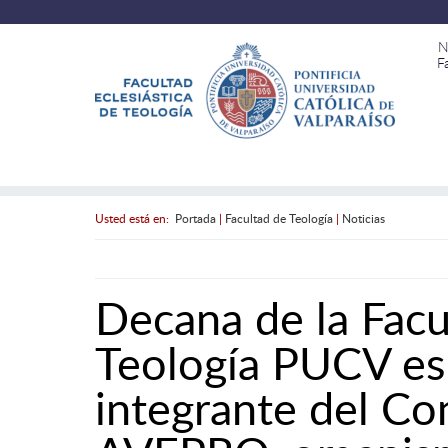
N
F
Usted está en:
Portada
|
Facultad de Teología
|
Noticias
Decana de la Facul
Teología PUCV e
integrante del Co