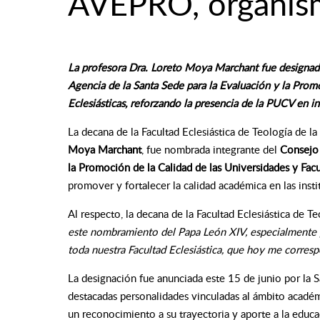
AVEPRO, organism
La profesora Dra. Loreto Moya Marchant fue designada 
Agencia de la Santa Sede para la Evaluación y la Promo
Eclesiásticas, reforzando la presencia de la PUCV en in
La decana de la Facultad Eclesiástica de Teología de la
Moya Marchant
, fue nombrada integrante del
Consejo 
la Promoción de la Calidad de las Universidades y Fac
promover y fortalecer la calidad académica en las insti
Al respecto, la decana de la Facultad Eclesiástica de 
este nombramiento del Papa León XIV, especialmente 
toda nuestra Facultad Eclesiástica, que hoy me corresp
La designación fue anunciada este 15 de junio por la
destacadas personalidades vinculadas al ámbito académi
un reconocimiento a su trayectoria y aporte a la educa