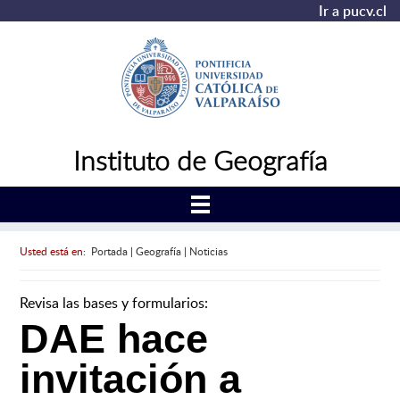
Ir a pucv.cl
Instituto de Geografía
Usted está en:
Portada
|
Geografía
|
Noticias
Revisa las bases y formularios:
DAE hace
invitación a