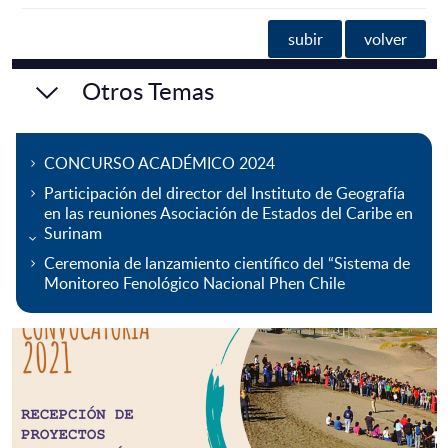
subir
volver
Otros Temas
CONCURSO ACADÉMICO 2024
Participación del director del Instituto de Geografía
en las reuniones Asociación de Estados del Caribe en
Surinam
Ceremonia de lanzamiento científico del “Sistema de
Monitoreo Fenológico Nacional Phen Chile