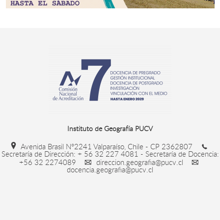
Instituto de Geografía PUCV
Avenida Brasil N°2241 Valparaíso, Chile - CP 2362807
Secretaría de Dirección: + 56 32 227 4081 - Secretaría de Docencia:
+56 32 2274089
direccion.geografia@pucv.cl
docencia.geografia@pucv.cl