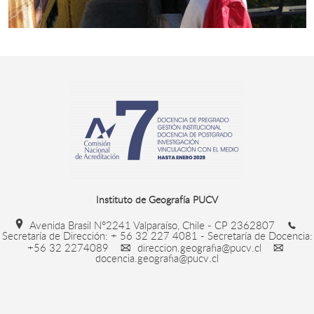
Instituto de Geografía PUCV
Avenida Brasil N°2241 Valparaíso, Chile - CP 2362807
Secretaría de Dirección: + 56 32 227 4081 - Secretaría de Docencia:
+56 32 2274089
direccion.geografia@pucv.cl
docencia.geografia@pucv.cl