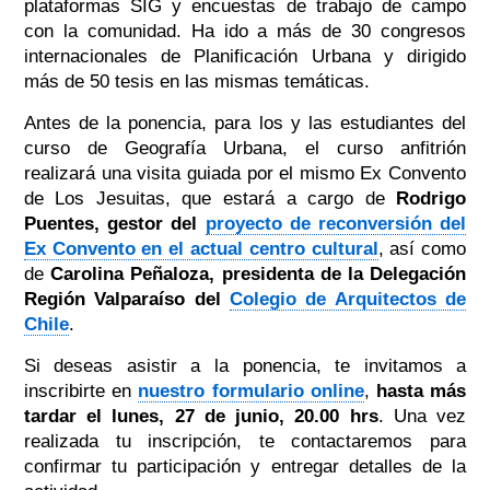
plataformas SIG y encuestas de trabajo de campo
con la comunidad. Ha ido a más de 30 congresos
internacionales de Planificación Urbana y dirigido
más de 50 tesis en las mismas temáticas.
Antes de la ponencia, para los y las estudiantes del
curso de Geografía Urbana, el curso anfitrión
realizará una visita guiada por el mismo Ex Convento
de Los Jesuitas, que estará a cargo de
Rodrigo
Puentes, gestor del
proyecto de reconversión del
Ex Convento en el actual centro cultural
, así como
de
Carolina Peñaloza, presidenta de la Delegación
Región Valparaíso del
Colegio de Arquitectos de
Chile
.
Si deseas asistir a la ponencia, te invitamos a
inscribirte en
nuestro formulario online
,
hasta más
tardar el lunes, 27 de junio, 20.00 hrs
. Una vez
realizada tu inscripción, te contactaremos para
confirmar tu participación y entregar detalles de la