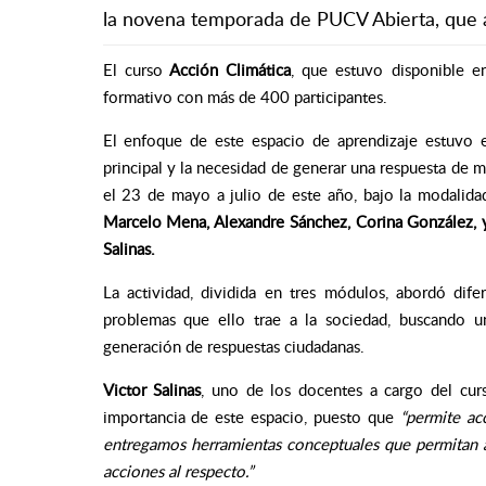
la novena temporada de PUCV Abierta, que ag
El curso
Acción Climática
, que estuvo disponible e
formativo con más de 400 participantes.
El enfoque de este espacio de aprendizaje estuvo 
principal y la necesidad de generar una respuesta de m
el 23 de mayo a julio de este año, bajo la modalida
Marcelo Mena, Alexandre Sánchez, Corina González, y 
Salinas.
La actividad, dividida en tres módulos, abordó dife
problemas que ello trae a la sociedad, buscando un
generación de respuestas ciudadanas.
Victor Salinas
, uno de los docentes a cargo del cur
importancia de este espacio, puesto que
“permite ac
entregamos herramientas conceptuales que permitan a
acciones al respecto.”