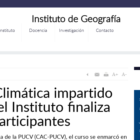
Instituto de Geografía
Instituto
Docencia
Investigación
Contacto
limática impartido
 Instituto finaliza
rticipantes
ica de la PUCV (CAC-PUCV), el curso se enmarcó en