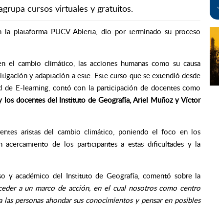
rupa cursos virtuales y gratuitos.
n la plataforma
PUCV Abierta,
dio por terminado su proceso
en el cambio climático, las acciones humanas como su causa
itigación y adaptación a este. Este curso que se extendió desde
d de E-learning, contó con la participación de docentes como
los docentes del Instituto de Geografía, Ariel Muñoz y Víctor
rentes aristas del cambio climático, poniendo el foco en los
 acercamiento de los participantes a estas dificultades y la
so y académico del Instituto de Geografía, comentó sobre la
ceder a un marco de acción, en el cual nosotros como centro
 las personas ahondar sus conocimientos y pensar en posibles