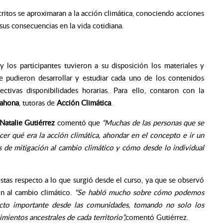
scritos se aproximaran a la acción climática, conociendo acciones
 sus consecuencias en la vida cotidiana.
y los participantes tuvieron a su disposición los materiales y
e pudieron desarrollar y estudiar cada uno de los contenidos
tivas disponibilidades horarias. Para ello, contaron con la
rahona
, tutoras de
Acción Climática
.
 Natalie Gutiérrez
comentó que
“Muchas de las personas que se
cer qué era la acción climática, ahondar en el concepto e ir un
s de mitigación al cambio climático y cómo desde lo individual
istas respecto a lo que surgió desde el curso, ya que se observó
n al cambio climático.
“Se habló mucho sobre cómo podemos
acto importante desde las comunidades, tomando no solo los
mientos ancestrales de cada territorio”,
comentó Gutiérrez.