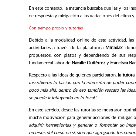
En este contexto, la instancia buscaba que las y los in
de respuesta y mitigación a las variaciones del clima y
Con tiempo propio y tutorías
Debido a la modalidad online de esta actividad, las 
actividades a través de la plataforma
Miriadax
, dond
propuestos, con plazos y dependiendo de sus respec
fundamental labor de
Natalie Gutiérrez
y
Francisca Ba
Respecto a las ideas de quienes participaron,
la tutora
inscribieron lo hacían con la intención de poder cono
poco más allá, dentro de eso también rescato las idea
se puede ir influyendo en lo local”.
En este sentido, desde las tutorías se mostraron optim
mucha motivación para generar acciones de mitigació
adquirir herramientas y generar o fomentar un imp
recursos del curso en sí, sino que agregando los conoci