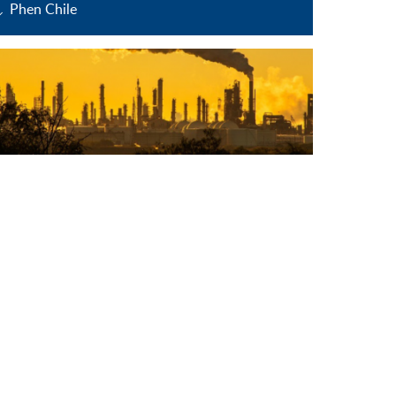
Phen Chile