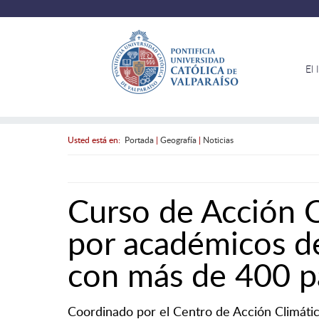
El 
Usted está en:
Portada
|
Geografía
|
Noticias
Curso de Acción C
por académicos del
con más de 400 pa
Coordinado por el Centro de Acción Climát