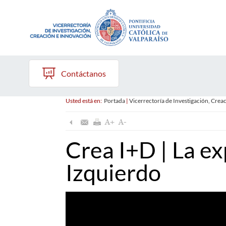
Contáctanos
Usted está en:
Portada
|
Vicerrectoría de Investigación, Crea
Crea I+D | La ex
Izquierdo