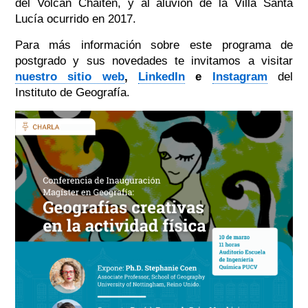
del Volcán Chaitén, y al aluvión de la Villa Santa
Lucía ocurrido en 2017.
Para más información sobre este programa de
postgrado y sus novedades te invitamos a visitar
nuestro sitio web
,
LinkedIn
e
Instagram
del
Instituto de Geografía.