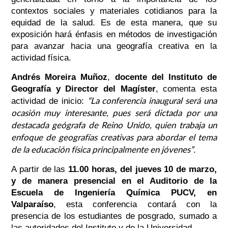
contextos sociales y materiales cotidianos para la
equidad de la salud. Es de esta manera, que su
exposición hará énfasis en métodos de investigación
para avanzar hacia una geografía creativa en la
actividad física.
Andrés Moreira Muñoz
,
docente del Instituto de
Geografía y Director del Magíster
, comenta esta
“
La conferencia inaugural será una
actividad de inicio:
ocasión muy interesante, pues será dictada por una
destacada geógrafa de Reino Unido, quien trabaja un
enfoque de geografías creativas para abordar el tema
de la educación física principalmente en jóvenes”
.
A partir de las
11.00 horas, del jueves 10 de marzo,
y de manera presencial en el Auditorio de la
Escuela de Ingeniería Química PUCV, en
Valparaíso
, esta conferencia contará con la
presencia de los estudiantes de posgrado, sumado a
las autoridades del Instituto y de la Universidad.