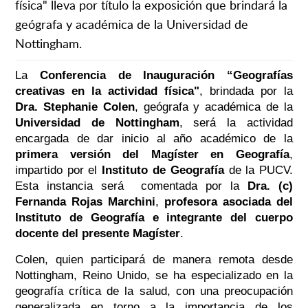
física" lleva por título la exposición que brindará la
geógrafa y académica de la Universidad de
Nottingham.
La
Conferencia de Inauguración “Geografías
creativas en la actividad física"
, brindada por la
Dra. Stephanie Colen
, geógrafa y académica de la
Universidad de Nottingham
, será la actividad
encargada de dar inicio al año académico de la
primera versión del Magíster en Geografía
,
impartido por el
Instituto de Geografía
de la PUCV.
Esta instancia será comentada por la
Dra. (c)
Fernanda Rojas Marchini
,
profesora asociada del
Instituto de Geografía e integrante del cuerpo
docente del presente Magíster
.
Colen, quien participará de manera remota desde
Nottingham, Reino Unido, se ha especializado en la
geografía crítica de la salud, con una preocupación
generalizada en torno a la importancia de los