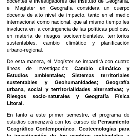
docentes e investigadores del Instituto de Geografía,
el Magíster en Geografía considera un cuerpo
docente de alto nivel de impacto, tanto en el medio
internacional como nacional, que al mismo tiempo les
involucra en la contingencia de las políticas públicas,
en materia de riesgos socioambientales, territorios
sustentables, cambio climático y planificación
urbano-regional.
De esta manera, el Magíster se impartirá con cuatro
líneas de investigación:
Cambio climático y
Estudios ambientales; Sistemas territoriales
sustentables y Geohumanidades; Geografía
urbana, social y territorialidades alternativas;
y
Riesgos socio-naturales y Geografía Física
Litoral.
En tanto a este primer semestre, el programa de
estudios comenzará con los cursos de
Pensamiento
Geográfico Contemporáneo
,
Geotecnologías para
la investigación de los cambios ambientales
y