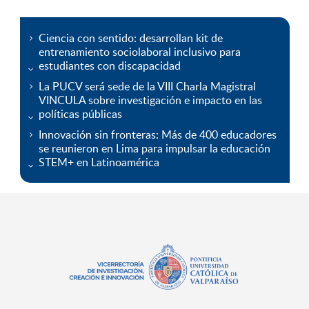
Ciencia con sentido: desarrollan kit de
entrenamiento sociolaboral inclusivo para
estudiantes con discapacidad
La PUCV será sede de la VIII Charla Magistral
VINCULA sobre investigación e impacto en las
políticas públicas
Innovación sin fronteras: Más de 400 educadores
se reunieron en Lima para impulsar la educación
STEM+ en Latinoamérica