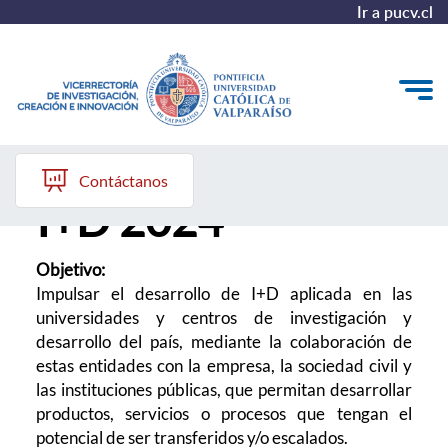
Ir a pucv.cl
Concurso IDeA
VINCI
Contáctanos
I+D 2024
Investigación
Creación
Objetivo:
Impulsar el desarrollo de I+D aplicada en las
Innovación
universidades y centros de investigación y
desarrollo del país, mediante la colaboración de
Convocatorias
estas entidades con la empresa, la sociedad civil y
las instituciones públicas, que permitan desarrollar
productos, servicios o procesos que tengan el
potencial de ser transferidos y/o escalados.