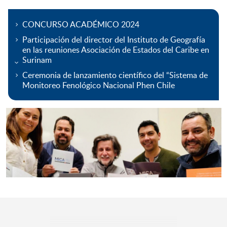
CONCURSO ACADÉMICO 2024
Participación del director del Instituto de Geografía
en las reuniones Asociación de Estados del Caribe en
Surinam
Ceremonia de lanzamiento científico del “Sistema de
Monitoreo Fenológico Nacional Phen Chile