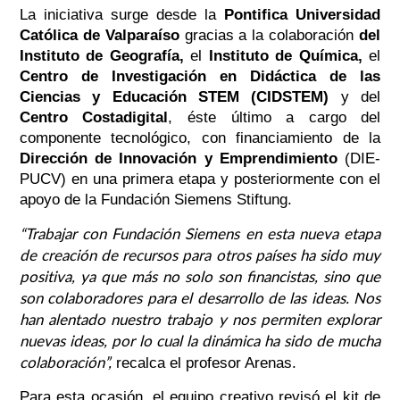
La iniciativa surge desde la
Pontifica Universidad
Católica de Valparaíso
gracias a la colaboración
del
Instituto de Geografía,
el
Instituto de Química,
el
Centro de Investigación en Didáctica de las
Ciencias y Educación STEM (CIDSTEM)
y del
Centro Costadigital
, éste último a cargo del
componente tecnológico, con financiamiento de la
Dirección de Innovación y Emprendimiento
(DIE-
PUCV) en una primera etapa y posteriormente con el
apoyo de la Fundación Siemens Stiftung.
“Trabajar con Fundación Siemens en esta nueva etapa
de creación de recursos para otros países ha sido muy
positiva, ya que más no solo son financistas, sino que
son colaboradores para el desarrollo de las ideas. Nos
han alentado nuestro trabajo y nos permiten explorar
nuevas ideas, por lo cual la dinámica ha sido de mucha
colaboración”
,
recalca el profesor Arenas.
Para esta ocasión, el equipo creativo revisó el kit de