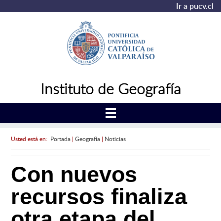
Ir a pucv.cl
Instituto de Geografía
Usted está en:
Portada
|
Geografía
|
Noticias
Con nuevos
recursos finaliza
otra etapa del