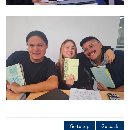
Go to top
Go back