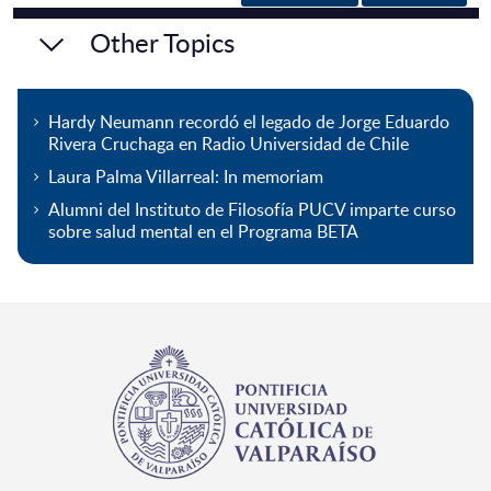
Other Topics
Hardy Neumann recordó el legado de Jorge Eduardo
Rivera Cruchaga en Radio Universidad de Chile
Laura Palma Villarreal: In memoriam
Alumni del Instituto de Filosofía PUCV imparte curso
sobre salud mental en el Programa BETA