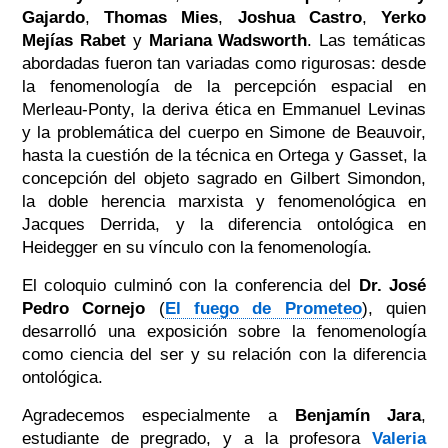
Gajardo
,
Thomas Mies
,
Joshua Castro
,
Yerko
Mejías Rabet
y
Mariana Wadsworth
. Las temáticas
abordadas fueron tan variadas como rigurosas: desde
la fenomenología de la percepción espacial en
Merleau-Ponty, la deriva ética en Emmanuel Levinas
y la problemática del cuerpo en Simone de Beauvoir,
hasta la cuestión de la técnica en Ortega y Gasset, la
concepción del objeto sagrado en Gilbert Simondon,
la doble herencia marxista y fenomenológica en
Jacques Derrida, y la diferencia ontológica en
Heidegger en su vínculo con la fenomenología.
El coloquio culminó con la conferencia del
Dr. José
Pedro Cornejo
(
El fuego de Prometeo
), quien
desarrolló una exposición sobre la fenomenología
como ciencia del ser y su relación con la diferencia
ontológica.
Agradecemos especialmente a
Benjamín Jara
,
estudiante de pregrado, y a la profesora
Valeria