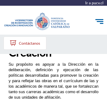
Ir a pucv.cl
Comité de
VINCI
Contáctanos
Creación
Investigación
Creación
Su propósito es apoyar a la Dirección en la
deliberación, definición y ejecución de las
Innovación
políticas desarrolladas para promover la creación
y para reflejar las obras en el currículum de las y
Convocatorias
los académicos de manera tal, que se fortalezcan
tanto sus carreras académicas como el desarrollo
de sus unidades de afiliación.