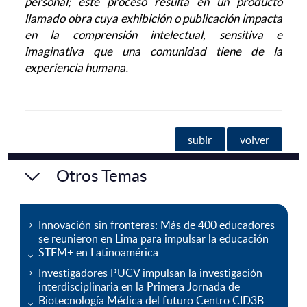
personal; este proceso resulta en un producto
llamado obra cuya exhibición o publicación impacta
en la comprensión intelectual, sensitiva e
imaginativa que una comunidad tiene de la
experiencia humana
.
subir
volver
Otros Temas
Innovación sin fronteras: Más de 400 educadores
se reunieron en Lima para impulsar la educación
STEM+ en Latinoamérica
Investigadores PUCV impulsan la investigación
interdisciplinaria en la Primera Jornada de
Biotecnología Médica del futuro Centro CID3B