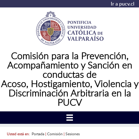
Ir a pucv.cl
Comisión para la Prevención,
Acompañamiento y Sanción en
conductas de
Acoso,
Hostigamiento, Violencia y
Discriminación Arbitraria en la
PUCV
Usted está en:
Portada
|
Comisión
|
Sesiones