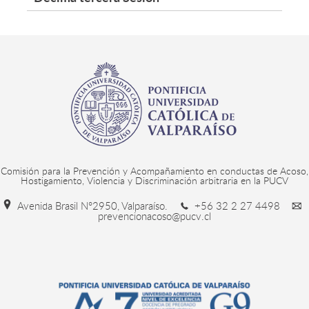
Comisión para la Prevención y Acompañamiento en conductas de Acoso,
Hostigamiento, Violencia y Discriminación arbitraria en la PUCV
Avenida Brasil N°2950, Valparaíso.
+56 32 2 27 4498
prevencionacoso@pucv.cl