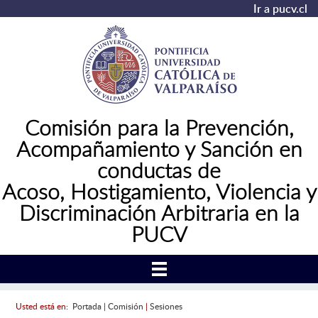
Ir a pucv.cl
Comisión para la Prevención,
Acompañamiento y Sanción en
conductas de
Acoso,
Hostigamiento, Violencia y
Discriminación Arbitraria en la
PUCV
Usted está en:
Portada
|
Comisión
|
Sesiones