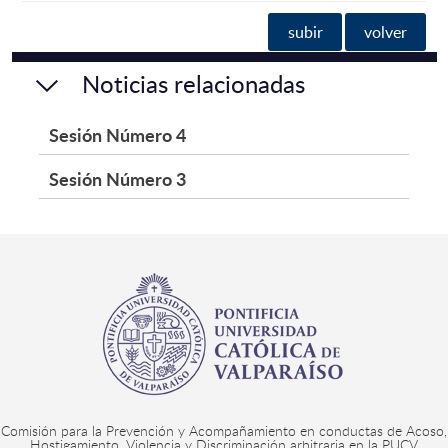
subir
volver
Noticias relacionadas
Sesión Número 4
Sesión Número 3
Comisión para la Prevención y Acompañamiento en conductas de Acoso,
Hostigamiento, Violencia y Discriminación arbitraria en la PUCV