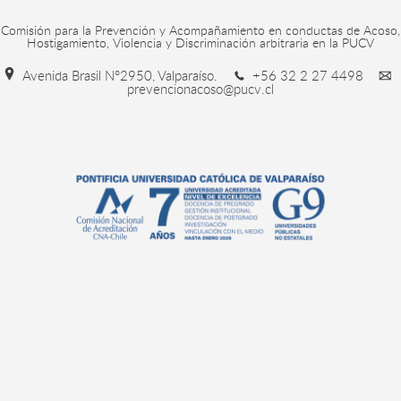
Comisión para la Prevención y Acompañamiento en conductas de Acoso,
Hostigamiento, Violencia y Discriminación arbitraria en la PUCV
Avenida Brasil N°2950, Valparaíso.
+56 32 2 27 4498
prevencionacoso@pucv.cl