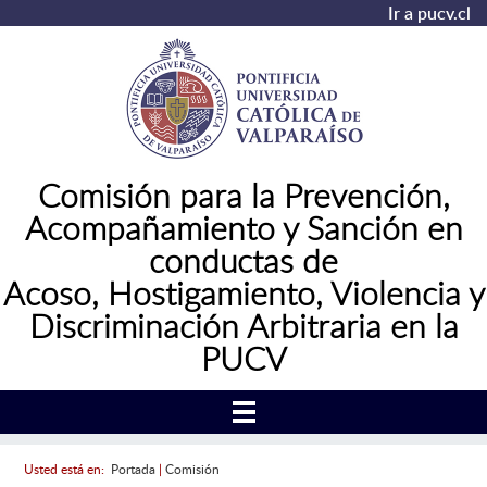
Ir a pucv.cl
Comisión para la Prevención,
Acompañamiento y Sanción en
conductas de
Acoso,
Hostigamiento, Violencia y
Discriminación Arbitraria en la
PUCV
Usted está en:
Portada
|
Comisión