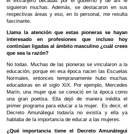
el extranjero becadas por el gobierno y de ahí le
siguieron muchas. Además, se destacaron en sus
respectivas áreas y eso, en lo personal, me resulta
fascinante.
Llama la atención que estas pioneras se hayan
interesado en profesiones que incluso hoy
continúan ligadas al ámbito masculino ¿cuál crees
que sea la razón?
No todas. Muchas de las pioneras se vincularon a la
educación, porque en esa época nacen las Escuelas
Normales, entonces tempranamente hubo muchas
educadoras en el siglo XIX. Por ejemplo, Mercedes
Marín, una mujer que se conoció en la época como
una gran poetisa. Ella dejó de manera inédita el
primer programa para educar a la mujer. Es decir, el
Decreto Amunátegui todavía no existía y ella ya
hablaba de la importancia de educar a las mujeres.
¿Qué importancia tiene el Decreto Amunátegui