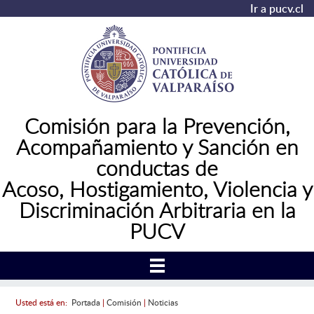
Ir a pucv.cl
Comisión para la Prevención,
Acompañamiento y Sanción en
conductas de
Acoso,
Hostigamiento, Violencia y
Discriminación Arbitraria en la
PUCV
Usted está en:
Portada
|
Comisión
|
Noticias