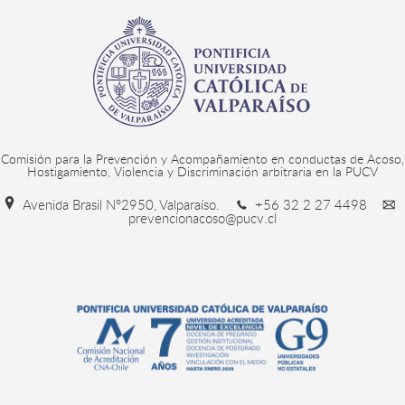
Comisión para la Prevención y Acompañamiento en conductas de Acoso,
Hostigamiento, Violencia y Discriminación arbitraria en la PUCV
Avenida Brasil N°2950, Valparaíso.
+56 32 2 27 4498
prevencionacoso@pucv.cl