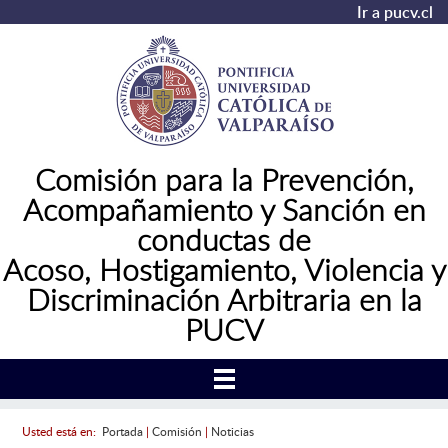
Ir a pucv.cl
Comisión para la Prevención,
Acompañamiento y Sanción en
conductas de
Acoso,
Hostigamiento, Violencia y
Discriminación Arbitraria en la
PUCV
Usted está en:
Portada
|
Comisión
|
Noticias