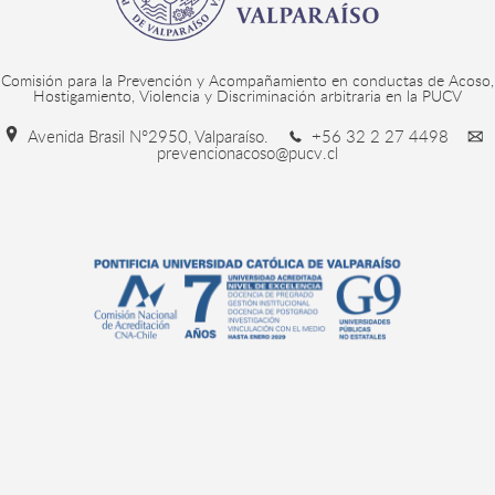
Comisión para la Prevención y Acompañamiento en conductas de Acoso,
Hostigamiento, Violencia y Discriminación arbitraria en la PUCV
Avenida Brasil N°2950, Valparaíso.
+56 32 2 27 4498
prevencionacoso@pucv.cl