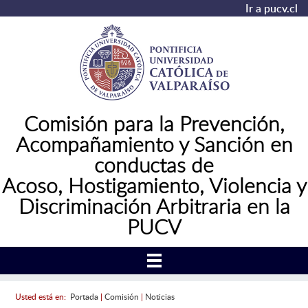
Ir a pucv.cl
Comisión para la Prevención,
Acompañamiento y Sanción en
conductas de
Acoso,
Hostigamiento, Violencia y
Discriminación Arbitraria en la
PUCV
Usted está en:
Portada
|
Comisión
|
Noticias