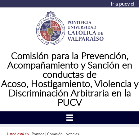
Ir a pucv.cl
Comisión para la Prevención,
Acompañamiento y Sanción en
conductas de
Acoso,
Hostigamiento, Violencia y
Discriminación Arbitraria en la
PUCV
Usted está en:
Portada
|
Comisión
|
Noticias