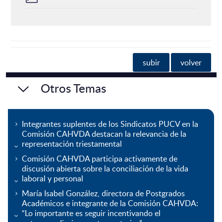
subir
volver
Otros Temas
Integrantes suplentes de los Sindicatos PUCV en la
Comisión CAHVDA destacan la relevancia de la
representación triestamental
Comisión CAHVDA participa activamente de
discusión abierta sobre la conciliación de la vida
laboral y personal
María Isabel González, directora de Postgrados
Académicos e integrante de la Comisión CAHVDA:
“Lo importante es seguir incentivando el