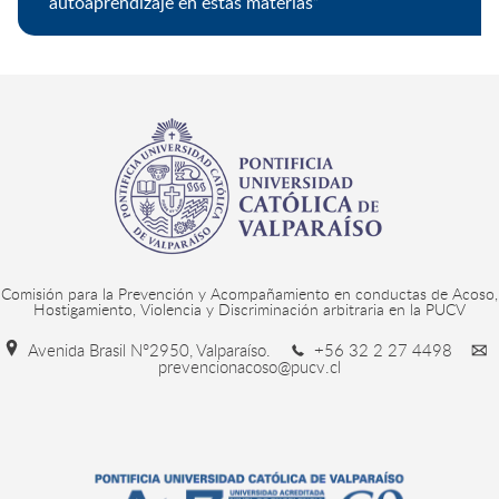
autoaprendizaje en estas materias”
Comisión para la Prevención y Acompañamiento en conductas de Acoso,
Hostigamiento, Violencia y Discriminación arbitraria en la PUCV
Avenida Brasil N°2950, Valparaíso.
+56 32 2 27 4498
prevencionacoso@pucv.cl