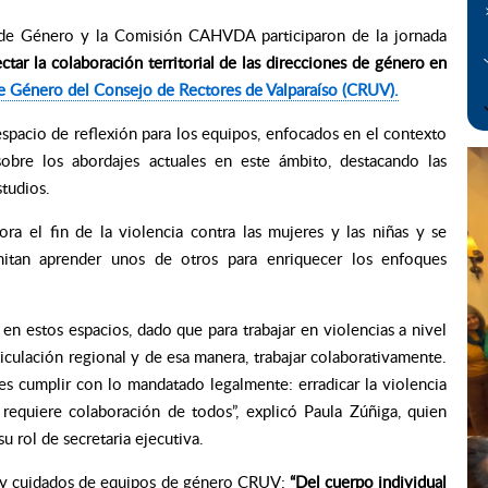
 de Género y la Comisión CAHVDA participaron de la jornada
tar la colaboración territorial de las direcciones de género en
 Género del Consejo de Rectores de Valparaíso (CRUV).
pacio de reflexión para los equipos, enfocados en el contexto
sobre los abordajes actuales en este ámbito, destacando las
studios.
a el fin de la violencia contra las mujeres y las niñas y se
itan aprender unos de otros para enriquecer los enfoques
en estos espacios, dado que para trabajar en violencias a nivel
iculación regional y de esa manera, trabajar colaborativamente.
es cumplir con lo mandatado legalmente: erradicar la violencia
requiere colaboración de todos”, explicó Paula Zúñiga, quien
 rol de secretaria ejecutiva.
ión y cuidados de equipos de género CRUV:
“Del cuerpo individual