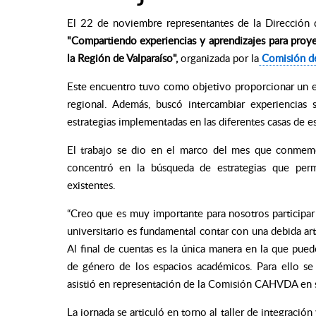
El 22 de noviembre representantes de la Dirección
"Compartiendo experiencias y aprendizajes para proyec
la Región de Valparaíso",
organizada por la
Comisión de
Este encuentro tuvo como objetivo proporcionar un es
regional. Además, buscó intercambiar experiencias 
estrategias implementadas en las diferentes casas de e
El trabajo se dio en el marco del mes que conmemor
concentró en la búsqueda de estrategias que perm
existentes.
“Creo que es muy importante para nosotros participar 
universitario es fundamental contar con una debida art
Al final de cuentas es la única manera en la que pued
de género de los espacios académicos. Para ello se 
asistió en representación de la Comisión CAHVDA en su
La jornada se articuló en torno al taller de integrac