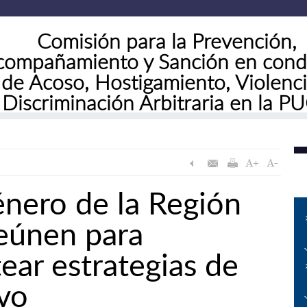
Comisión para la Prevención,
compañamiento y Sanción en cond
de Acoso,
Hostigamiento, Violenci
Discriminación Arbitraria en la P
nero de la Región
reúnen para
tear estrategias de
ivo