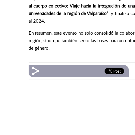
al cuerpo colectivo: Viaje hacia la integración de un
universidades de la región de Valparaíso”
y finalizó co
al 2024.
En resumen, este evento no solo consolidó la colabora
región, sino que también sentó las bases para un enf
de género.