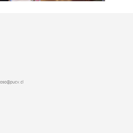
oso@pucv.cl