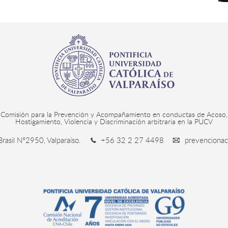
Comisión para la Prevención y Acompañamiento en conductas de Acoso,
Hostigamiento, Violencia y Discriminación arbitraria en la PUCV
rasil N°2950, Valparaíso.
+56 32 2 27 4498
prevencionac