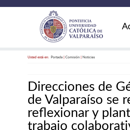
A
Usted está en:
Portada
|
Comisión
|
Noticias
Direcciones de Gé
de Valparaíso se 
reflexionar y plan
trabajo colaborat