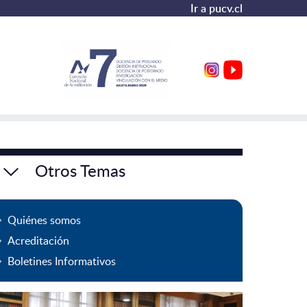
Ir a pucv.cl
Otros Temas
Quiénes somos
Acreditación
Boletines Informativos