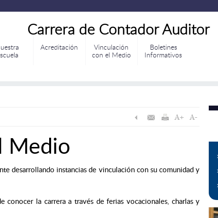
Carrera de Contador Auditor
uestra
Acreditación
Vinculación
Boletines
scuela
con el Medio
Informativos
l Medio
te desarrollando instancias de vinculación con su comunidad y
e conocer la carrera a través de ferias vocacionales, charlas y