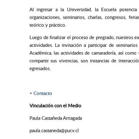
Al ingresar a la Universidad, la Escuela potencia
organizaciones, seminarios, charlas, congresos, feri
teórico y práctico.
Luego de finalizar el proceso de pregrado, nuestros ex
actividades. La invitación a participar de seminario
Académica, las actividades de camaradería, así como 
compartir sus vivencias, son instancias de interacc
egresados.
+ Contacto
Vinculación con el Medio
Paula Castañeda Arri
paula.castaneda@pucv