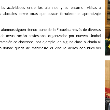
 las actividades entre los alumnos y su entorno: visitas a
as laborales, entre otras que buscan fortalecer el aprendizaje
 alumnos siguen siendo parte de la Escuela a través de diversas
s de actualización profesional organizados por nuestra Unidad
también colaborando, por ejemplo, en alguna clase o charla al
ión donde queda de manifiesto el vínculo activo con nuestros
agada
.cl