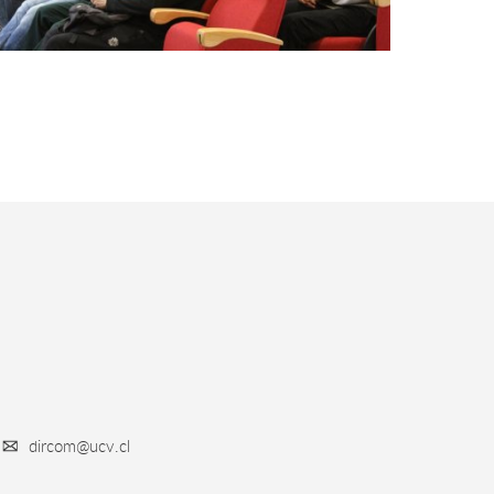
dircom@ucv.cl