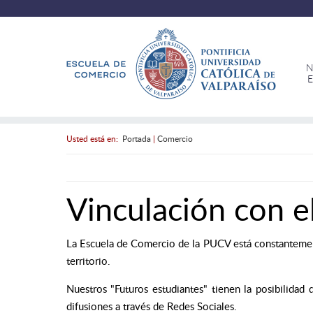
N
E
Usted está en:
Portada
|
Comercio
Vinculación con e
La Escuela de Comercio de la PUCV está constantemen
territorio.
Nuestros "Futuros estudiantes" tienen la posibilidad d
difusiones a través de Redes Sociales.