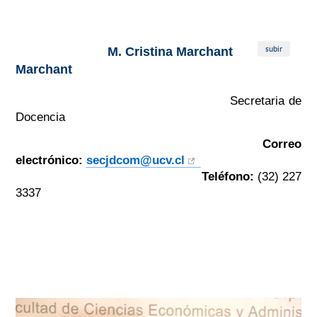
subir
M. Cristina Marchant
Marchant
Secretaria de
Docencia
Correo
electrónico:
secjdcom@ucv.cl
Teléfono:
(
32) 227
3337