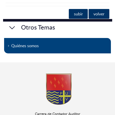
subir
volver
Otros Temas
Quiénes somos
Carrera de Contador Auditor