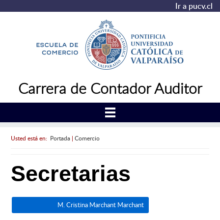
Ir a pucv.cl
Carrera de Contador Auditor
Usted está en:
Portada
|
Comercio
Secretarias
M. Cristina Marchant Marchant