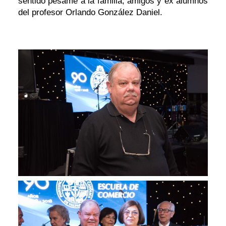
sentido pésame a la familia, amigos y ex alumnos
del profesor Orlando González Daniel.