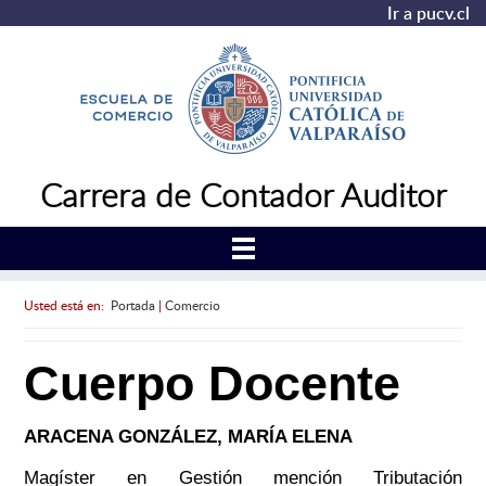
Ir a pucv.cl
Carrera de Contador Auditor
Usted está en:
Portada
|
Comercio
Cuerpo Docente
ARACENA GONZÁLEZ, MARÍA ELENA
Magíster en Gestión mención Tributación