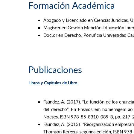
Formación Académica
Abogado y Licenciado en Ciencias Juridicas; Un
Magíster en Gestión Mención Tributación Intern
Doctor en Derecho; Pontificia Universidad Cató
Publicaciones
Libros y Capítulos de Libro
Faúndez, A. (2017). “La función de los enunciad
del derecho”. En Ensaios em homenagem ao pr
Noeses, ISBN 978-85-8310-089-8, pp. 217-
Faúndez, A. (2013). “Reorganización empresarial
Thomson Reuters, segunda edición, ISBN 97