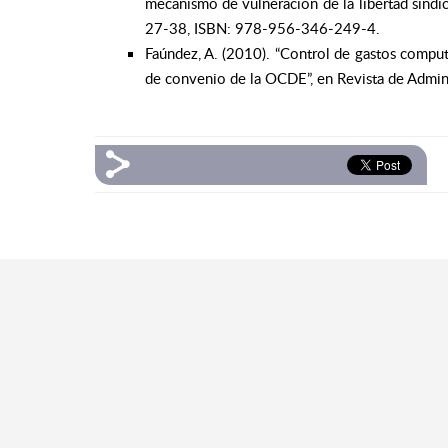
mecanismo de vulneración de la libertad sindic
27-38, ISBN: 978-956-346-249-4.
Faúndez, A. (2010). “Control de gastos compu
de convenio de la OCDE”, en Revista de Adminis