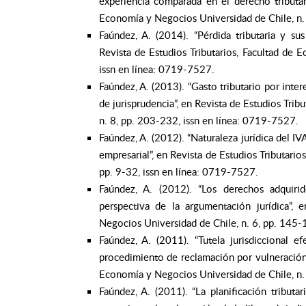
experiencia comparada en el derecho tributari
Economía y Negocios Universidad de Chile, n.
Faúndez, A. (2014). “Pérdida tributaria y su
Revista de Estudios Tributarios, Facultad de
issn en línea: 0719-7527.
Faúndez, A. (2013). “Gasto tributario por inte
de jurisprudencia”, en Revista de Estudios Tri
n. 8, pp. 203-232, issn en línea: 0719-7527.
Faúndez, A. (2012). “Naturaleza jurídica del IV
empresarial”, en Revista de Estudios Tributari
pp. 9-32, issn en línea: 0719-7527.
Faúndez, A. (2012). “Los derechos adquirid
perspectiva de la argumentación jurídica”, 
Negocios Universidad de Chile, n. 6, pp. 145-
Faúndez, A. (2011). “Tutela jurisdiccional e
procedimiento de reclamación por vulneración 
Economía y Negocios Universidad de Chile, n.
Faúndez, A. (2011). “La planificación tributar