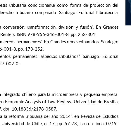
esis tributaria condicionante como forma de protección del
recho tributario comparado. Santiago: Editorial Librotecnia,
la conversión, transformación, división y fusión”. En Grandes
on Reuters, ISBN 978-956-346-001-8, pp. 253-301.
imientos permanentes”. En Grandes temas tributarios. Santiago:
46-001-8, pp. 173-252.
entos permanentes: aspectos tributarios”. Santiago: Editorial
327-002-0.
ón integrado chileno para la microempresa y pequeña empresa:
, en Economic Analysis of Law Review, Universidad de Brasilia,
587, doi: 10.18836/2178-0587.
 a la reforma tributaria del año 2014”, en Revista de Estudios
 Universidad de Chile, n. 17, pp. 57-73, issn en línea: 0719-