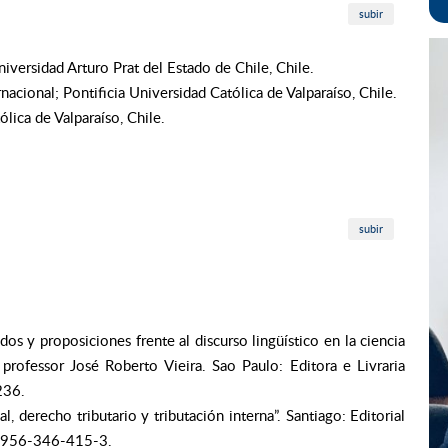
subir
iversidad Arturo Prat del Estado de Chile, Chile.
acional; Pontificia Universidad Católica de Valparaíso, Chile.
lica de Valparaíso, Chile.
subir
os y proposiciones frente al discurso lingüístico en la ciencia
ofessor José Roberto Vieira. Sao Paulo: Editora e Livraria
236.
, derecho tributario y tributación interna”. Santiago: Editorial
8-956-346-415-3.