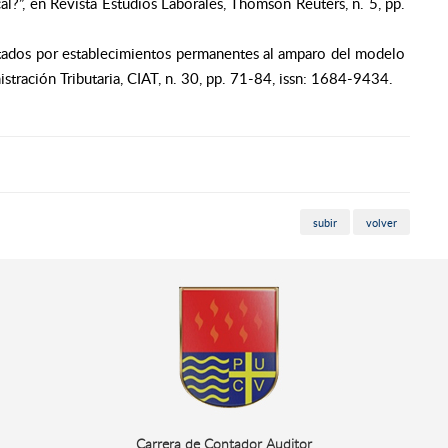
al?”, en Revista Estudios Laborales, Thomson Reuters, n. 5, pp.
tados por establecimientos permanentes al amparo del modelo
tración Tributaria, CIAT, n. 30, pp. 71-84, issn: 1684-9434.
subir
volver
Carrera de Contador Auditor