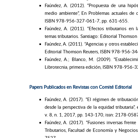
Faúndez, A. (2012). “Propuesta de una hipót
medio ambiente”, En Problemas actuales de de
ISBN 978-956-327-061-7, pp. 631-655.
Faúndez, A. (2011). “Efectos tributarios en 
temas tributarios. Santiago: Editorial Thoms
Faúndez, A. (2011). “Agencias y otros establec
Editorial Thomson Reuters, ISBN 978-956-3
Faúndez, A.; Blanco, M. (2009). “Establecimi
Librotecnia, primera edición, ISBN 978-956-
Papers Publicados en Revistas con Comité Editorial
Faúndez, A. (2017). “El régimen de tributaci
desde la perspectiva de la equidad tributaria”
v. 8, n. 1, 2017, pp. 143-170, issn: 2178-0
Faúndez, A. (2017). “Fusiones inversas frente
Tributarios, Facultad de Economía y Negocios
7527.