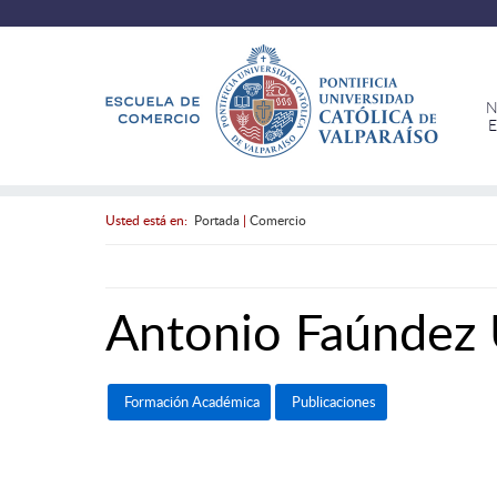
N
E
Usted está en:
Portada
|
Comercio
Antonio Faúndez 
Formación Académica
Publicaciones