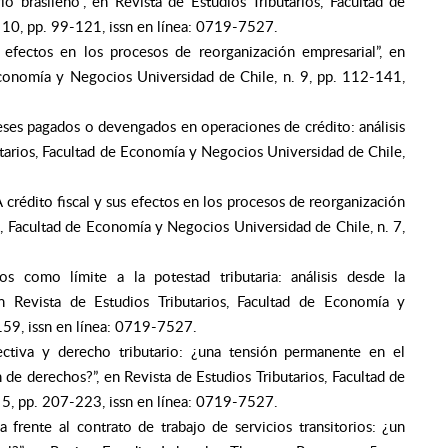
o brasileño”, en Revista de Estudios Tributarios, Facultad de
 10, pp. 99-121, issn en línea: 0719-7527.
s efectos en los procesos de reorganización empresarial”, en
 Economía y Negocios Universidad de Chile, n. 9, pp. 112-141,
reses pagados o devengados en operaciones de crédito: análisis
butarios, Facultad de Economía y Negocios Universidad de Chile,
A crédito fiscal y sus efectos en los procesos de reorganización
os, Facultad de Economía y Negocios Universidad de Chile, n. 7,
os como límite a la potestad tributaria: análisis desde la
en Revista de Estudios Tributarios, Facultad de Economía y
159, issn en línea: 0719-7527.
fectiva y derecho tributario: ¿una tensión permanente en el
de derechos?”, en Revista de Estudios Tributarios, Facultad de
 5, pp. 207-223, issn en línea: 0719-7527.
ia frente al contrato de trabajo de servicios transitorios: ¿un