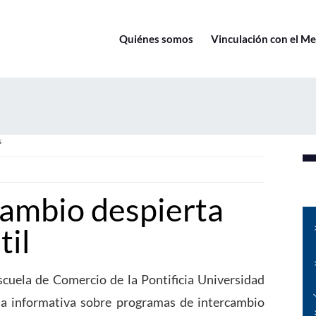
Quiénes somos
Vinculación con el M
s
cambio despierta
til
cuela de Comercio de la Pontificia Universidad
rla informativa sobre programas de intercambio