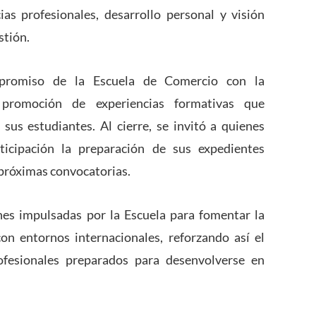
as profesionales, desarrollo personal y visión
stión.
ompromiso de la Escuela de Comercio con la
a promoción de experiencias formativas que
us estudiantes. Al cierre, se invitó a quienes
icipación la preparación de sus expedientes
 próximas convocatorias.
nes impulsadas por la Escuela para fomentar la
con entornos internacionales, reforzando así el
ofesionales preparados para desenvolverse en