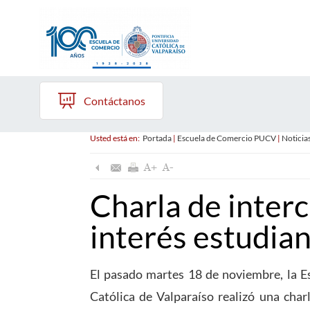
Contáctanos
Usted está en:
Portada
|
Escuela de Comercio PUCV
|
Noticia
Charla de inter
interés estudian
El pasado martes 18 de noviembre, la Es
Católica de Valparaíso realizó una cha