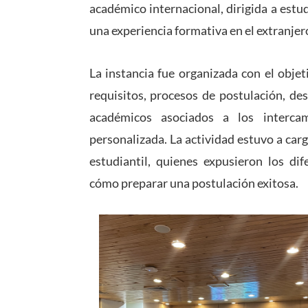
académico internacional, dirigida a estu
una experiencia formativa en el extranjer
La instancia fue organizada con el obje
requisitos, procesos de postulación, des
académicos asociados a los interc
personalizada. La actividad estuvo a car
estudiantil, quienes expusieron los di
cómo preparar una postulación exitosa.