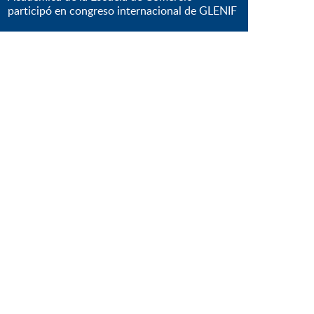
participó en congreso internacional de GLENIF