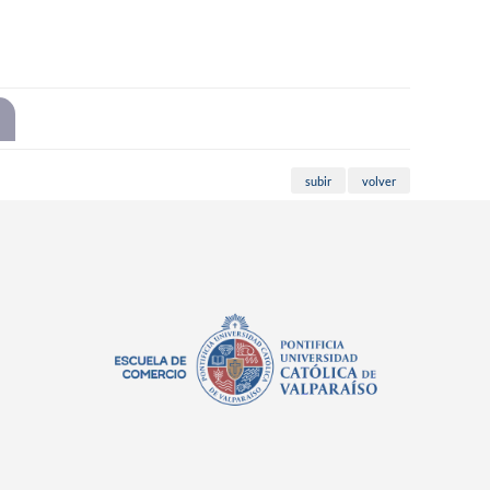
subir
volver