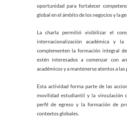
oportunidad para fortalecer competenci
global en el ámbito de los negocios y la ge
La charla permitió visibilizar el c
internacionalización académica y l
complementen la formación integral de s
estén interesados a comenzar con ant
académicos y a mantenerse atentos a las
Esta actividad forma parte de las accio
movilidad estudiantil y la vinculación 
perfil de egreso y la formación de pr
contextos globales.