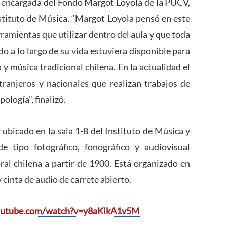
 encargada del Fondo Margot Loyola de la PUCV,
Instituto de Música. “Margot Loyola pensó en este
ramientas que utilizar dentro del aula y que toda
do a lo largo de su vida estuviera disponible para
 y música tradicional chilena. En la actualidad el
tranjeros y nacionales que realizan trabajos de
ología”, finalizó.
ubicado en la sala 1-8 del Instituto de Música y
 tipo fotográfico, fonográfico y audiovisual
ral chilena a partir de 1900. Está organizado en
 cinta de audio de carrete abierto.
outube.com/watch?v=y8aKikA1v5M