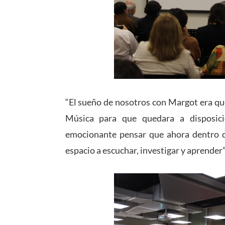
“El sueño de nosotros con Margot era que
Música para que quedara a disposici
emocionante pensar que ahora dentro de
espacio a escuchar, investigar y aprender”