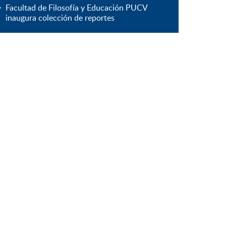
Facultad de Filosofía y Educación PUCV
inaugura colección de reportes