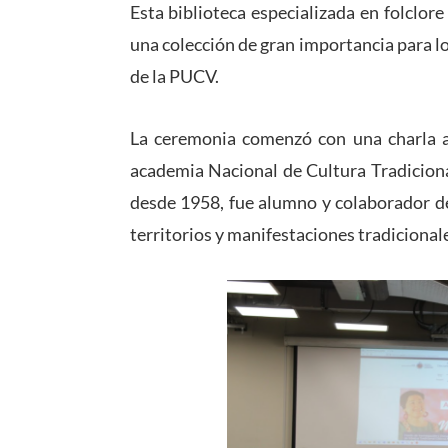
Esta biblioteca especializada en folclo
una colección de gran importancia para l
de la PUCV.
La ceremonia comenzó con una charla a 
academia Nacional de Cultura Tradiciona
desde 1958, fue alumno y colaborador de
territorios y manifestaciones tradicionale