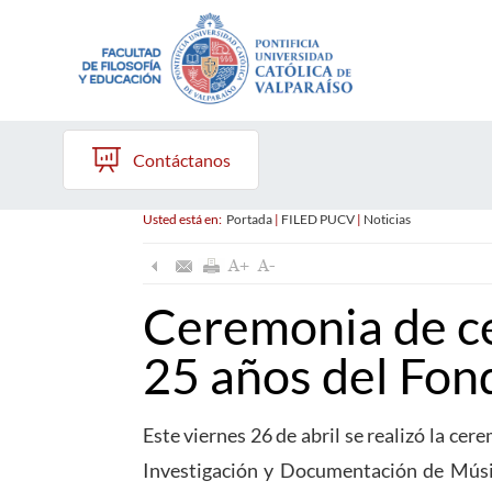
Contáctanos
Usted está en:
Portada
|
FILED PUCV
|
Noticias
Ceremonia de ce
25 años del Fon
Este viernes 26 de abril se realizó la ce
Investigación y Documentación de Músic