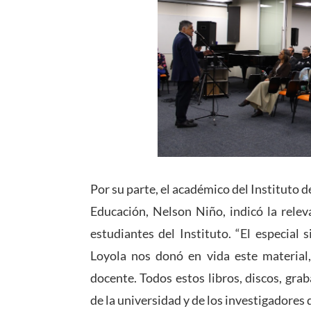
Por su parte, el académico del Instituto d
Educación, Nelson Niño, indicó la relev
estudiantes del Instituto. “El especial
Loyola nos donó en vida este material, 
docente. Todos estos libros, discos, gra
de la universidad y de los investigadores d