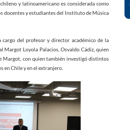
re chileno y latinoamericano es considerada como
os docentes y estudiantes del Instituto de Música
cargo del profesor y director académico de la
l Margot Loyola Palacios, Osvaldo Cádiz, quien
 Margot, con quien también investigó distintos
s en Chile y en el extranjero.