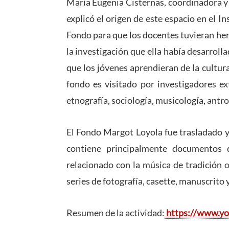
María Eugenia Cisternas, coordinadora y
explicó el origen de este espacio en el 
Fondo para que los docentes tuvieran her
la investigación que ella había desarrolla
que los jóvenes aprendieran de la cultura
fondo es visitado por investigadores ex
etnografía, sociología, musicología, antrop
El Fondo Margot Loyola fue trasladado y 
contiene principalmente documentos de
relacionado con la música de tradición o
series de fotografía, casette, manuscrito y
Resumen de la actividad:
https://www.y