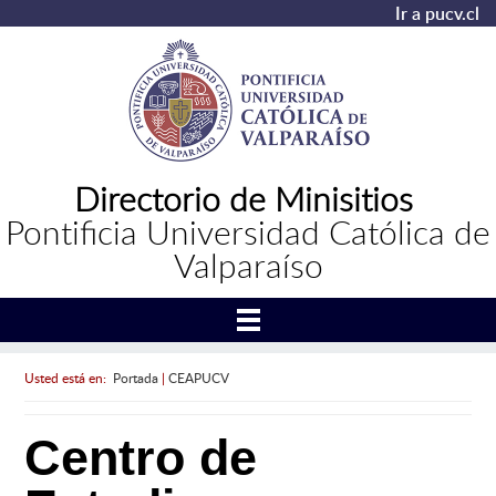
Ir a pucv.cl
Directorio de Minisitios
Pontificia Universidad Católica de
Valparaíso
Usted está en:
Portada
|
CEAPUCV
Centro de