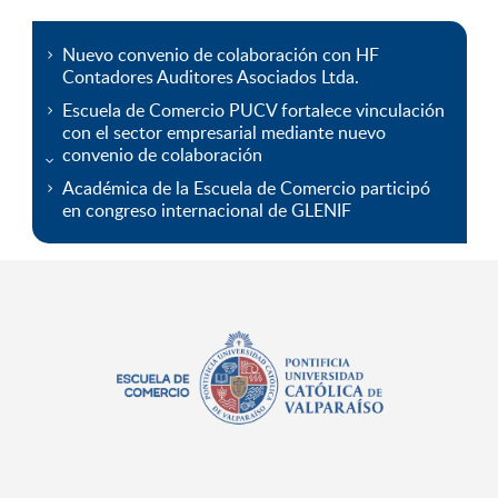
Nuevo convenio de colaboración con HF
Contadores Auditores Asociados Ltda.
Escuela de Comercio PUCV fortalece vinculación
con el sector empresarial mediante nuevo
convenio de colaboración
Académica de la Escuela de Comercio participó
en congreso internacional de GLENIF