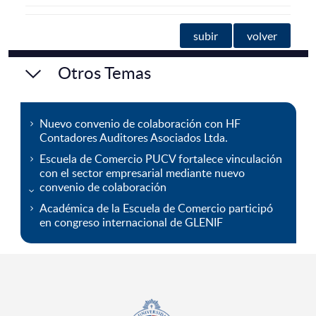
subir
volver
Otros Temas
Nuevo convenio de colaboración con HF
Contadores Auditores Asociados Ltda.
Escuela de Comercio PUCV fortalece vinculación
con el sector empresarial mediante nuevo
convenio de colaboración
Académica de la Escuela de Comercio participó
en congreso internacional de GLENIF