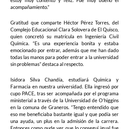
estoy muy contento y feliz. Fue muy bueno el
acompañamiento.”
Gratitud que comparte Héctor Pérez Torres, del
Complejo Educacional Clara Solovera de El Quisco,
quien concretó su matrícula en Ingeniería Civil
Química. “Es una experiencia bonita y estaba
emocionado por entrar, además que me han dado
todas las manos para poder entrar a la universidad
sin problemas” destaca al respecto.
Isidora Silva Chandía, estudiará Química y
Farmacia en nuestra universidad. Ella ingresó por
cupo PACE, tras ser acompañada por el programa
ministerial a través de la Universidad de O’higgins
en la comuna de Graneros. “Tengo entendido que
eso me beneficiaba bastante igual y que podía ser
una ayuda, un plus en la admisión de la carrera.
Entonces como pude ver que lo conseguí igual fue