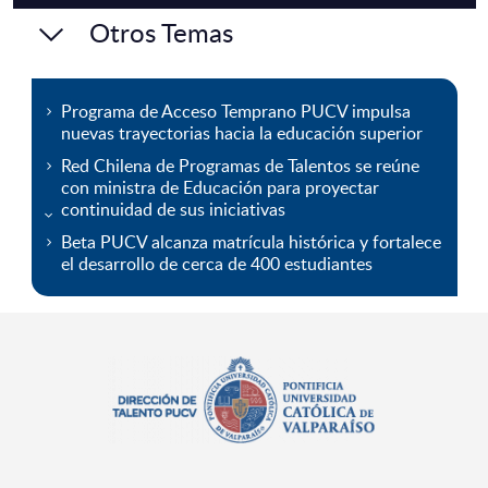
Otros Temas
Programa de Acceso Temprano PUCV impulsa
nuevas trayectorias hacia la educación superior
Red Chilena de Programas de Talentos se reúne
con ministra de Educación para proyectar
continuidad de sus iniciativas
Beta PUCV alcanza matrícula histórica y fortalece
el desarrollo de cerca de 400 estudiantes