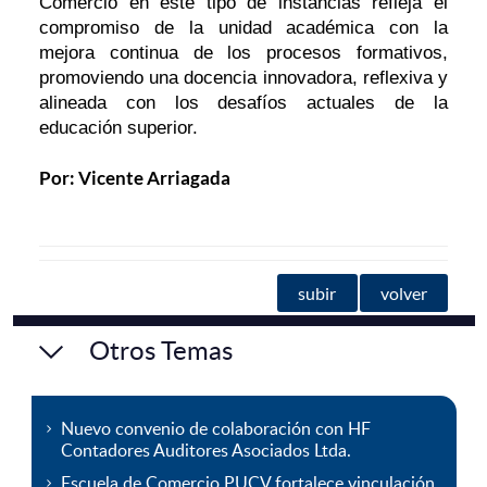
Comercio en este tipo de instancias refleja el
compromiso de la unidad académica con la
mejora continua de los procesos formativos,
promoviendo una docencia innovadora, reflexiva y
alineada con los desafíos actuales de la
educación superior.
Por: Vicente Arriagada
subir
volver
Otros Temas
Nuevo convenio de colaboración con HF
Contadores Auditores Asociados Ltda.
Escuela de Comercio PUCV fortalece vinculación