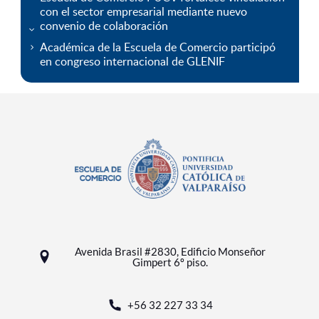
con el sector empresarial mediante nuevo
convenio de colaboración
Académica de la Escuela de Comercio participó
en congreso internacional de GLENIF
Avenida Brasil #2830, Edificio Monseñor
Gimpert 6º piso.
+56 32 227 33 34