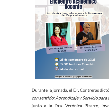
Durante la jornada, el Dr. Contreras dict
con sentido: Aprendizaje y Servicio para
junto a la Dra. Verónica Pizarro, inv