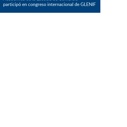
participó en congreso internacional de GLENIF