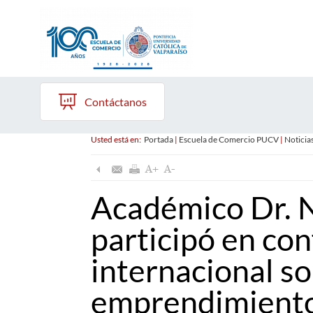
Contáctanos
Usted está en:
Portada
|
Escuela de Comercio PUCV
|
Noticia
Académico Dr. N
participó en co
internacional s
emprendimient