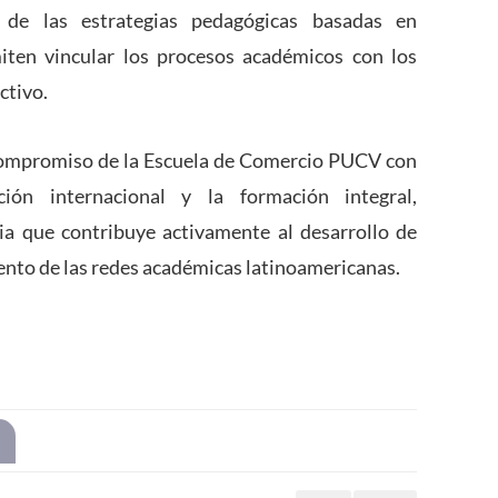
a de las estrategias pedagógicas basadas en
miten vincular los procesos académicos con los
ctivo.
el compromiso de la Escuela de Comercio PUCV con
ción internacional y la formación integral,
a que contribuye activamente al desarrollo de
ento de las redes académicas latinoamericanas.