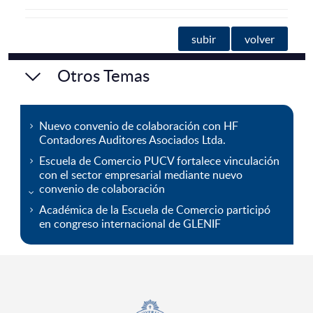
subir
volver
Otros Temas
Nuevo convenio de colaboración con HF
Contadores Auditores Asociados Ltda.
Escuela de Comercio PUCV fortalece vinculación
con el sector empresarial mediante nuevo
convenio de colaboración
Académica de la Escuela de Comercio participó
en congreso internacional de GLENIF