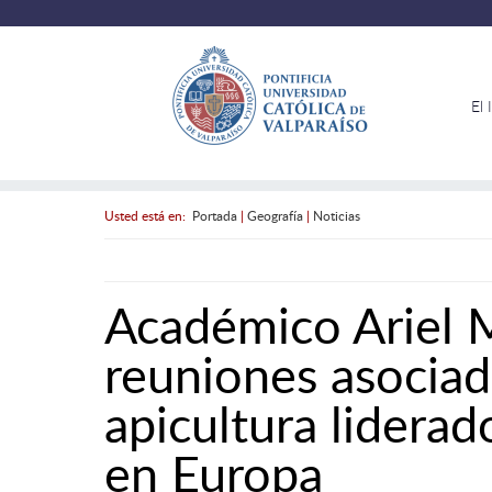
El 
Usted está en:
Portada
|
Geografía
|
Noticias
Académico Ariel 
reuniones asociad
apicultura lidera
en Europa