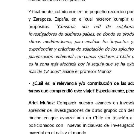
Y finalmente, culminaron en un pequeño recorrido po
y Zaragoza, España, en el cual hicieron cumplir 
propósitos:
"Construir una red de colabora
investigadores de distintos países, en donde se prod
climas mediterráneos, para evaluar los impactos y
experiencias y prácticas de adaptación de los apiculto
planificación ambiental con climas similares a Chile c
es la zona más afectada por la sequía que se ha ext
más de 13 años"
, añade el profesor Muñoz.
- ¿Cuál es la relevancia y/o contribución de las ac
tareas que comprendió este viaje? Especialmente, pe
Ariel Muñoz:
Compartir nuestro avances en invest
aprender de investigaciones de otros grupos con des
mucho en que avanzar aun en Chile en relación a l
posicionados con nuevas iniciativas de investigació
material en el país y el mundo.