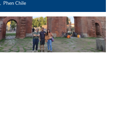
Phen Chile