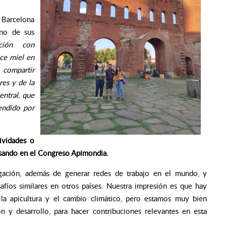
r Barcelona
uno de sus
ción con
uce miel en
 compartir
res y de la
entral, que
endido por
tividades o
nsando en el Congreso Apimondia.
igación, además de generar redes de trabajo en el mundo, y
afíos similares en otros países. Nuestra impresión es que hay
a apicultura y el cambio climático, pero estamos muy bien
n y desarrollo, para hacer contribuciones relevantes en esta