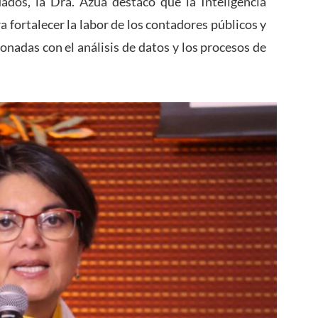
ados, la Dra. Azúa destacó que la Inteligencia
a fortalecer la labor de los contadores públicos y
onadas con el análisis de datos y los procesos de