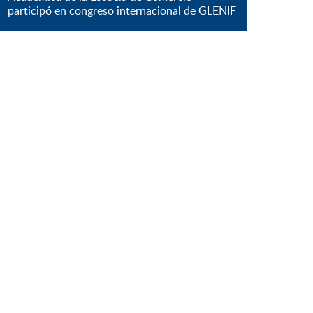
participó en congreso internacional de GLENIF