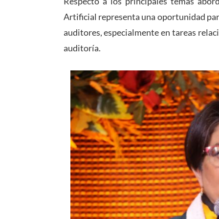
Respecto a los principales temas abord
Artificial representa una oportunidad par
auditores, especialmente en tareas relaci
auditoría.