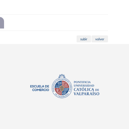
subir
volver