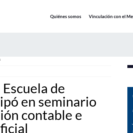
Quiénes somos
Vinculación con el M
s
 Escuela de
ipó en seminario
ión contable e
ficial