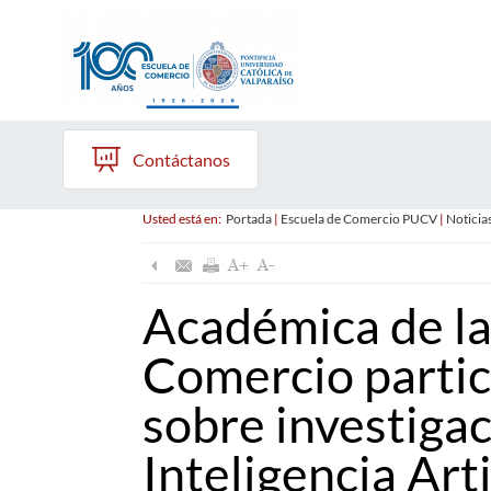
Contáctanos
Usted está en:
Portada
|
Escuela de Comercio PUCV
|
Noticia
Académica de la
Comercio partic
sobre investigac
Inteligencia Arti