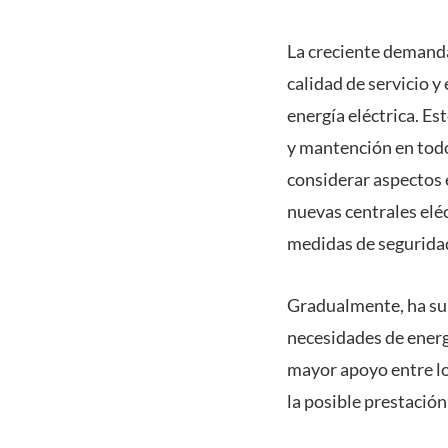
La creciente demanda
calidad de servicio y
energía eléctrica. Es
y mantención en todos
considerar aspectos 
nuevas centrales eléc
medidas de segurida
Gradualmente, ha sur
necesidades de energ
mayor apoyo entre los
la posible prestación