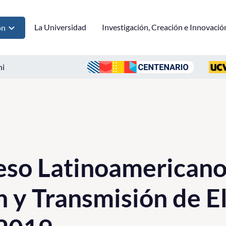
La Universidad
Investigación, Creación e Innovació
ón
ni
eso Latinoamericano
 y Transmisión de El