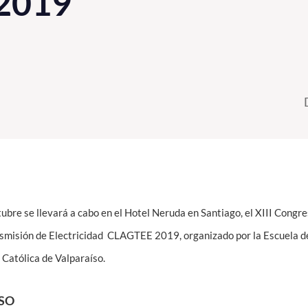
2019
ctubre se llevará a cabo en el Hotel Neruda en Santiago, el XIII Cong
smisión de Electricidad CLAGTEE 2019, organizado por la Escuela de
 Católica de Valparaíso.
SO