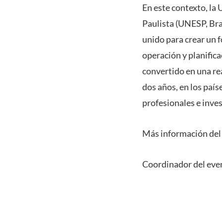
En este contexto, la
Paulista (UNESP, Braz
unido para crear un f
operación y planifica
convertido en una re
dos años, en los paí
profesionales e inves
Más información del 
Coordinador del eve