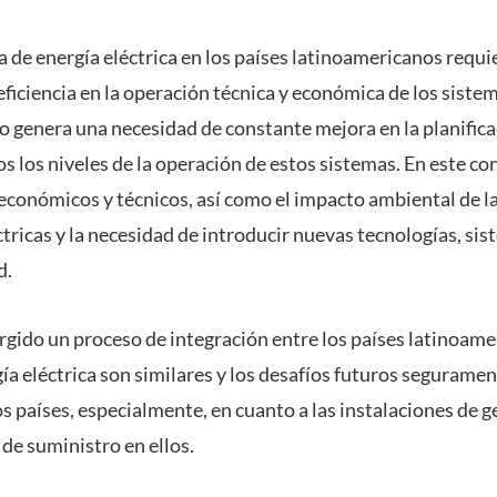
 de energía eléctrica en los países latinoamericanos requ
 eficiencia en la operación técnica y económica de los sist
to genera una necesidad de constante mejora en la planific
 los niveles de la operación de estos sistemas. En este co
económicos y técnicos, así como el impacto ambiental de l
tricas y la necesidad de introducir nuevas tecnologías, sis
d.
gido un proceso de integración entre los países latinoamer
ía eléctrica son similares y los desafíos futuros segurame
 países, especialmente, en cuanto a las instalaciones de g
 de suministro en ellos.