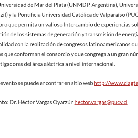
 Universidad de Mar del Plata (UNMDP, Argentina), Univer
il) y la Pontificia Universidad Católica de Valparaíso (PUC
oro que permita un valioso Intercambio de experiencias sobr
ción de los sistemas de generación y transmisión de energía
alidad con la realización de congresos latinoamericanos que
ses que conforman el consorcio y que congrega a un gran n
tigadores del área eléctrica a nivel internacional.
evento se puede encontrar en sitio web
http://www.clagte
nto: Dr. Héctor Vargas Oyarzún
hector.vargas@pucv.cl