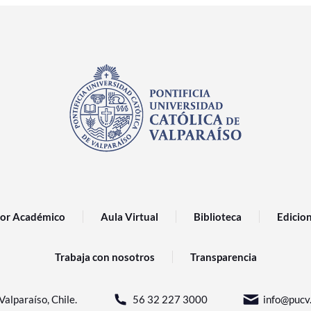
or Académico
Aula Virtual
Biblioteca
Edicio
Trabaja con nosotros
Transparencia
Valparaíso, Chile.
56 32 227 3000
info@pucv.