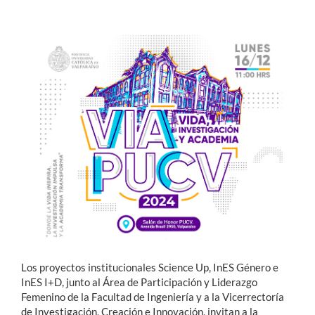
Estudiantes
Académicos
Funcionarios
Alumni
English
Los proyectos institucionales Science Up, InES Género e
InES I+D, junto al Área de Participación y Liderazgo
Femenino de la Facultad de Ingeniería y a la Vicerrectoría
de Investigación, Creación e Innovación, invitan a la