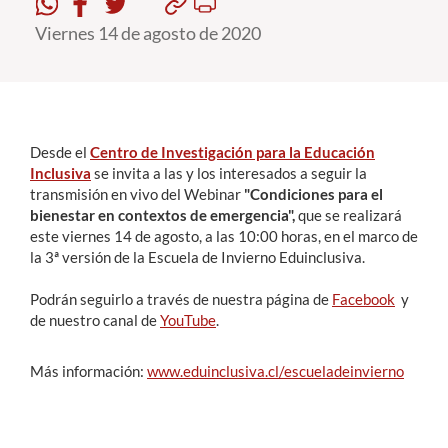
Viernes 14 de agosto de 2020
Estudiantes
Académicos
Funcionarios
Desde el
Centro de Investigación para la Educación
Alumni
Inclusiva
se invita a las y los interesados a seguir la
transmisión en vivo del Webinar
"Condiciones para el
bienestar en contextos de emergencia",
que se realizará
este viernes 14 de agosto, a las 10:00 horas, en el marco de
English
la 3ª versión de la Escuela de Invierno Eduinclusiva.
Podrán seguirlo a través de nuestra página de
Facebook
y
de nuestro canal de
YouTube
.
Más información:
www.eduinclusiva.cl/escueladeinvierno