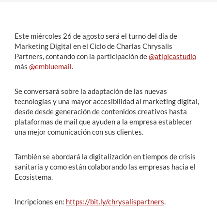
Estudiantes
Este miércoles 26 de agosto será el turno del día de
Académicos
Marketing Digital en el Ciclo de Charlas Chrysalis
Partners, contando con la participación de
@atipicastudio
Funcionarios
más
@embluemail
.
Alumni
Se conversará sobre la adaptación de las nuevas
tecnologías y una mayor accesibilidad al marketing digital,
desde desde generación de contenidos creativos hasta
English
plataformas de mail que ayuden a la empresa establecer
una mejor comunicación con sus clientes.
También se abordará la digitalización en tiempos de crisis
sanitaria y como están colaborando las empresas hacia el
Ecosistema.
Incripciones en:
https://bit.ly/chrysalispartners
.