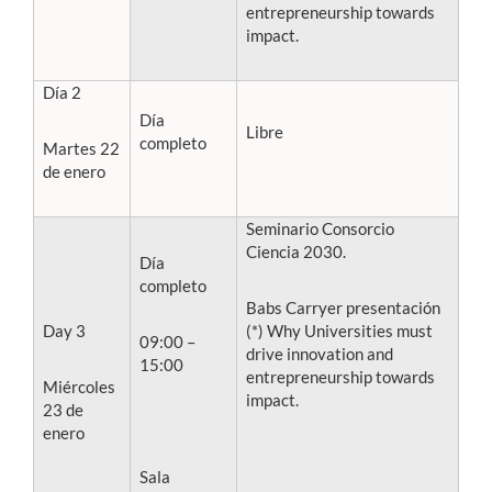
entrepreneurship towards
impact.
Día 2
Día
Libre
completo
Martes 22
de enero
Seminario Consorcio
Ciencia 2030.
Día
completo
Babs Carryer presentación
Day 3
(*) Why Universities must
09:00 –
drive innovation and
15:00
entrepreneurship towards
Miércoles
impact.
23 de
enero
Sala