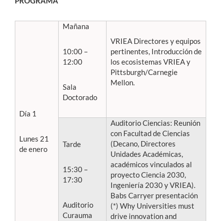
PROGRAMA
Mañana
VRIEA Directores y equipos
10:00 –
pertinentes, Introducción de
12:00
los ecosistemas VRIEA y
Pittsburgh/Carnegie
Mellon.
Sala
Doctorado
Día 1
Auditorio Ciencias: Reunión
con Facultad de Ciencias
Lunes 21
(Decano, Directores
Tarde
de enero
Unidades Académicas,
académicos vinculados al
15:30 –
proyecto Ciencia 2030,
17:30
Ingeniería 2030 y VRIEA).
Babs Carryer presentación
Auditorio
(*) Why Universities must
Curauma
drive innovation and