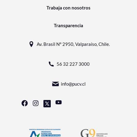
Trabaja con nosotros
Transparencia
Av. Brasil N° 2950, Valparaíso, Chile.
56 32 227 3000
info@pucv.cl