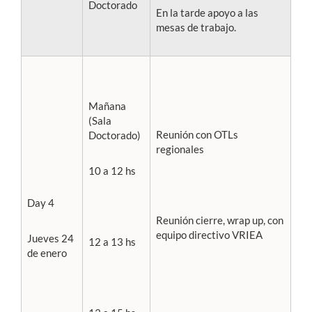
Doctorado
En la tarde apoyo a las
mesas de trabajo.
Mañana
(Sala
Reunión con OTLs
Doctorado)
regionales
10 a 12 hs
Day 4
Reunión cierre, wrap up, con
equipo directivo VRIEA
Jueves 24
12 a 13 hs
de enero