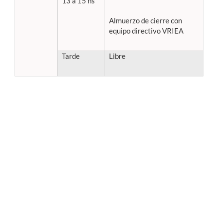
13 a 15 hs
Almuerzo de cierre con
equipo directivo VRIEA
Tarde
Libre