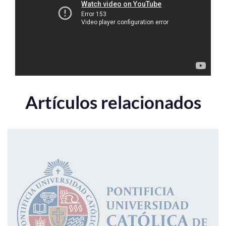
Estudiantes
Académicos
Funcionarios
Alumni
Artículos relacionados
English