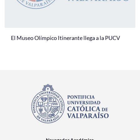
El Museo Olímpico Itinerante llega a la PUCV
Navegador Académico