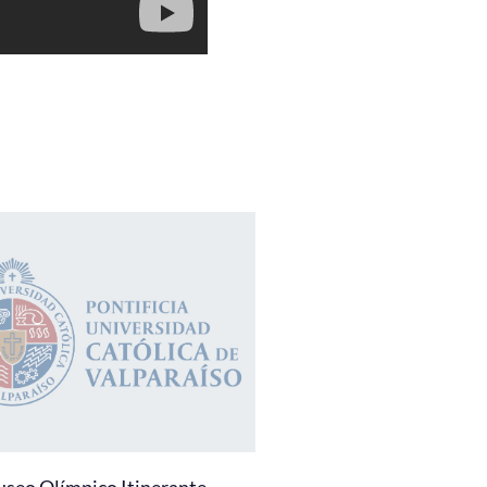
useo Olímpico Itinerante