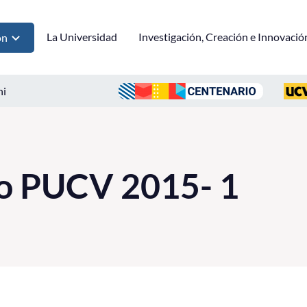
La Universidad
Investigación, Creación e Innovació
ón
ni
to PUCV 2015- 1