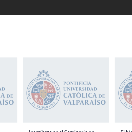
Inscríbete en el Seminario de
El M