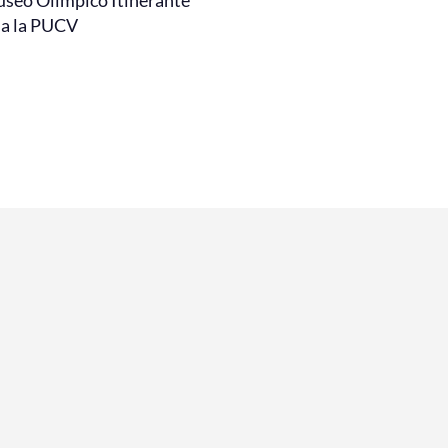
 a la PUCV