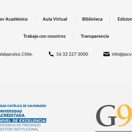
or Académico
Aula Virtual
Biblioteca
Edicio
Trabaja con nosotros
Transparencia
Valparaíso, Chile.
56 32 227 3000
info@pucv.