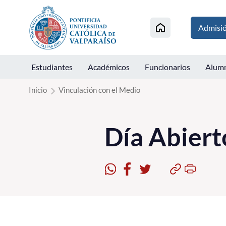
Click acá para ir directamente al contenido
Admisi
Estudiantes
Académicos
Funcionarios
Alum
Inicio
Vinculación con el Medio
Día Abier