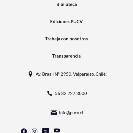
Biblioteca
Ediciones PUCV
Trabaja con nosotros
Transparencia
Av. Brasil N° 2950, Valparaíso, Chile.
56 32 227 3000
info@pucv.cl