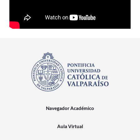
Estudiantes
Académicos
Funcionarios
Alumni
English
Navegador Académico
Aula Virtual