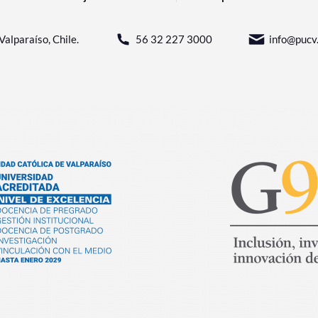
Valparaíso, Chile.
56 32 227 3000
info@pucv.