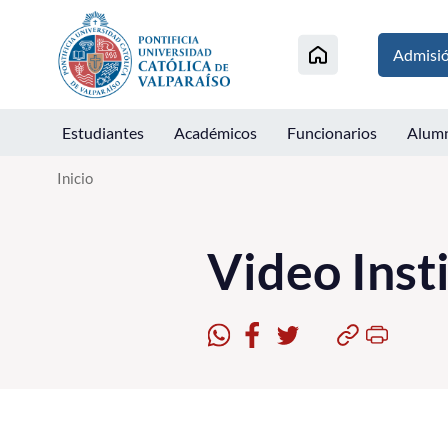
Click acá para ir directamente al contenido
Admisi
Estudiantes
Académicos
Funcionarios
Alum
Inicio
Video Inst