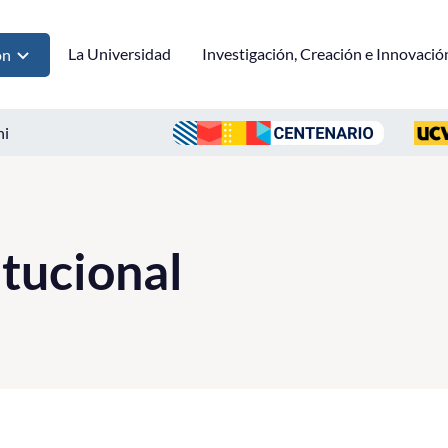
La Universidad
Investigación, Creación e Innovació
ón
ni
itucional