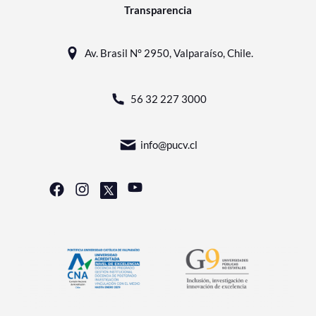
Transparencia
Av. Brasil N° 2950, Valparaíso, Chile.
56 32 227 3000
info@pucv.cl