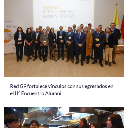
Estudiantes
Académicos
Funcionarios
Alumni
English
Red G9 fortalece vínculos con sus egresados en
el II° Encuentro Alumni