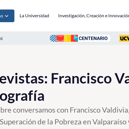
La Universidad
Investigación, Creación e Innovació
ón
ni
vistas: Francisco Va
ografía
mbre conversamos con Francisco Valdivia
 Superación de la Pobreza en Valparaíso 