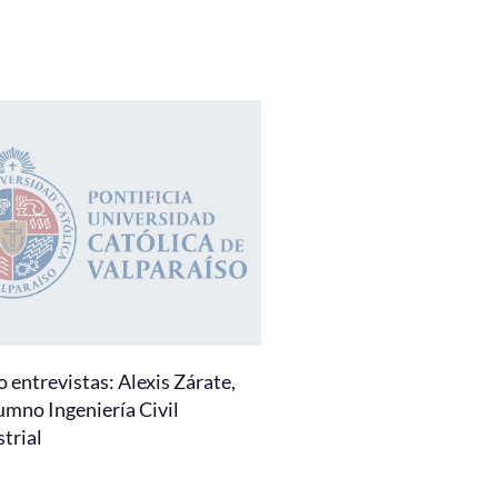
 entrevistas: Alexis Zárate,
umno Ingeniería Civil
trial