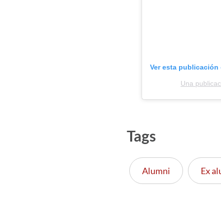
Ver esta publicación
Una publica
Tags
Alumni
Ex a