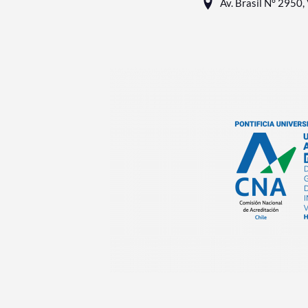
Av. Brasil N° 2950, 