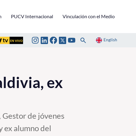
n
PUCV Internacional
Vinculación con el Medio
English
ldivia, ex
, Gestor de jóvenes
y ex alumno del