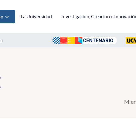
La Universidad
Investigación, Creación e Innovació
ón
ni
E
Mier