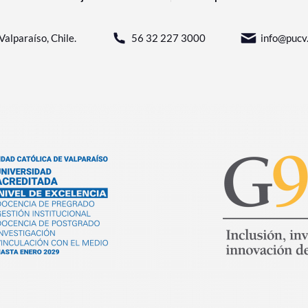
Valparaíso, Chile.
56 32 227 3000
info@pucv.