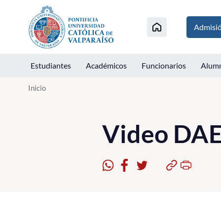
Click acá para ir directamente al contenido
Admisi
Estudiantes
Académicos
Funcionarios
Alum
Inicio
Video DA